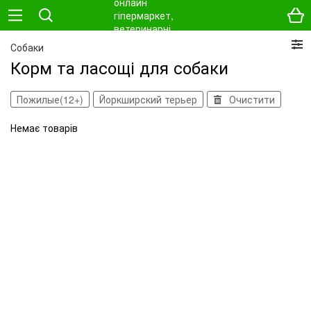
Собаки
Корм та ласощі для собаки
Пожилые(12+)
Йоркширский терьер
Очистити
Немає товарів