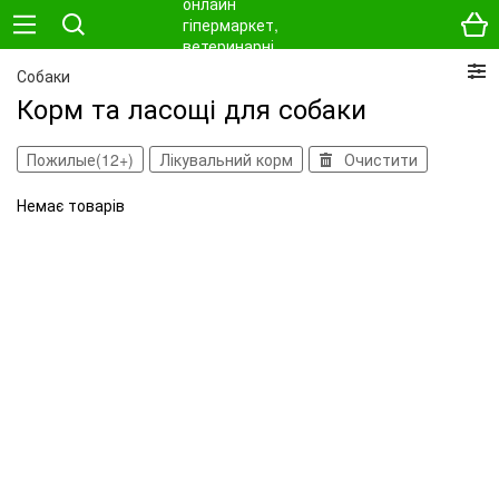
Собаки
Корм та ласощі для собаки
Пожилые(12+)
Лікувальний корм
Очистити
Немає товарів