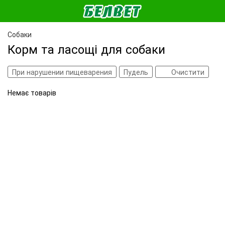
Собаки
Корм та ласощі для собаки
При нарушении пищеварения
Пудель
Очистити
Немає товарів