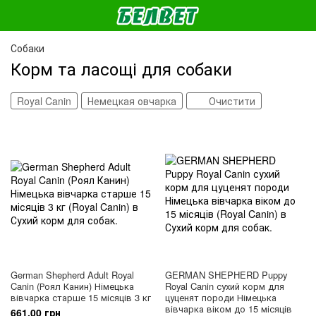
Собаки
Корм та ласощі для собаки
Royal Canin
Немецкая овчарка
Очистити
German Shepherd Adult Royal
GERMAN SHEPHERD Puppy
Canin (Роял Канин) Німецька
Royal Canin сухий корм для
вівчарка старше 15 місяців 3 кг
цуценят породи Німецька
вівчарка віком до 15 місяців
661.00 грн