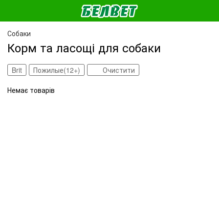
Собаки
Корм та ласощі для собаки
Brit
Пожилые(12+)
Очистити
Немає товарів