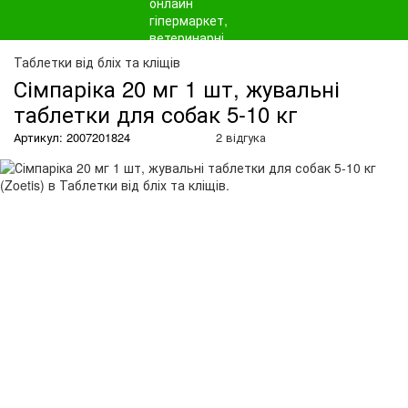
О
Таблетки від бліх та кліщів
Сімпаріка 20 мг 1 шт, жувальні
таблетки для собак 5-10 кг
Артикул: 2007201824
2 відгука