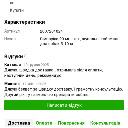
кг
Купити
Характеристики
Артикул
2007201824
Назва
Сімпаріка 20 мг 1 шт, жувальні таблетки
для собак 5-10 кг
Відгуки
2
Катюша
19 грудня 2025
Дякую, швидка доставка , отримала після оплати,
наступний день, рекомендую.
Микола
17 квітня 2025
Дякую белвет за швидку доставку, і грамотну консультацію.
Другий рік тут замовляю препарати собаці.
Написати відгук
Доставка
Оплата
Повернення
Консультація