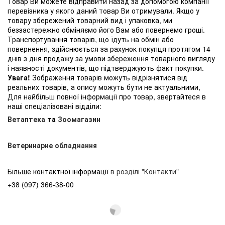
Товар Ви можете відправити назад за допомогою компанії
перевізника у якого даний товар Ви отримували. Якщо у
товару збережений товарний вид і упаковка, ми
беззастережно обміняємо його Вам або повернемо гроші.
Транспортування товарів, що їдуть на обмін або
повернення, здійснюється за рахунок покупця протягом 14
днів з дня продажу за умови збереження товарного вигляду
і наявності документів, що підтверджують факт покупки.
Увага!
Зображення товарів можуть відрізнятися від
реальних товарів, а опису можуть бути не актуальними,
Для найбільш повної інформації про товар, звертайтеся в
наші спеціалізовані відділи:
Ветаптека
та
Зоомагазин
Ветеринарне обладнання
Більше контактної інформації
в розділі "Контакти"
+38 (097) 366-38-00