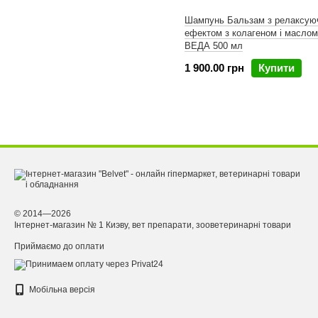
Шампунь Бальзам з релаксую
ефектом з колагеном і маслом
ВЕДА 500 мл
1 900.00 грн
Купити
© 2014—2026
Інтернет-магазин № 1 Киэву, вет препарати, зооветеринарні товари
Приймаємо до оплати
Мобільна версія