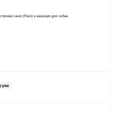
дгуки