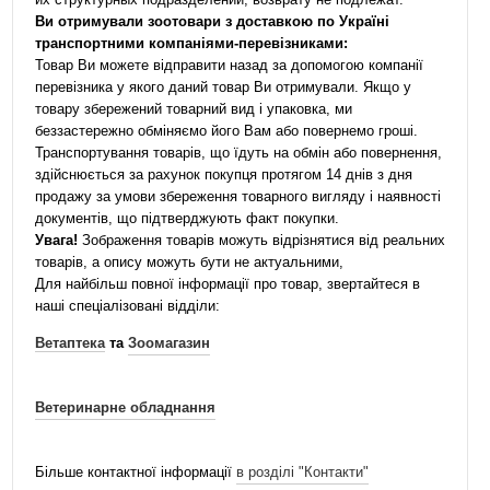
Ви отримували зоотовари з доставкою по Україні
транспортними компаніями-перевізниками:
Товар Ви можете відправити назад за допомогою компанії
перевізника у якого даний товар Ви отримували. Якщо у
товару збережений товарний вид і упаковка, ми
беззастережно обміняємо його Вам або повернемо гроші.
Транспортування товарів, що їдуть на обмін або повернення,
здійснюється за рахунок покупця протягом 14 днів з дня
продажу за умови збереження товарного вигляду і наявності
документів, що підтверджують факт покупки.
Увага!
Зображення товарів можуть відрізнятися від реальних
товарів, а опису можуть бути не актуальними,
Для найбільш повної інформації про товар, звертайтеся в
наші спеціалізовані відділи:
Ветаптека
та
Зоомагазин
Ветеринарне обладнання
Більше контактної інформації
в розділі "Контакти"