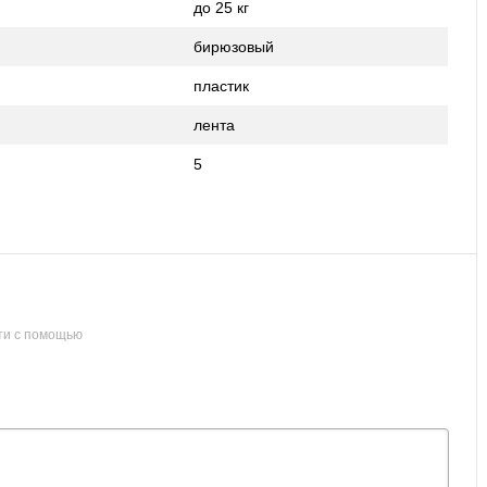
до 25 кг
бирюзовый
пластик
лента
5
ти с помощью