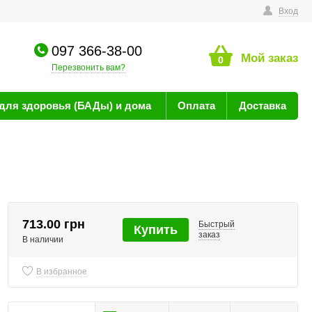
технике
Вход
097 366-38-00
Мой заказ
0
Перезвонить вам?
для здоровья (БАДы) и дома
Оплата
Доставка
713.00 грн
Быстрый
Купить
заказ
В наличии
В избранное