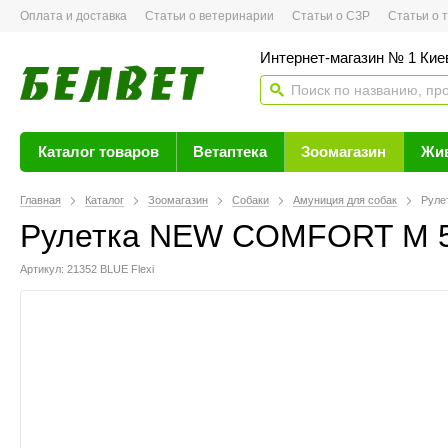
Оплата и доставка
Статьи о ветеринарии
Статьи о СЗР
Статьи о тов
Интернет-магазин № 1 Кие
Каталог товаров
Ветаптека
Зоомагазин
Жи
Главная
Каталог
Зоомагазин
Собаки
Амуниция для собак
Руле
Рулетка NEW COMFORT M 5m
Артикул: 21352 BLUE Flexi