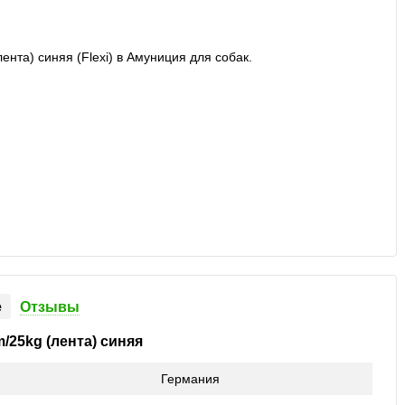
е
Отзывы
/25kg (лента) синяя
Германия