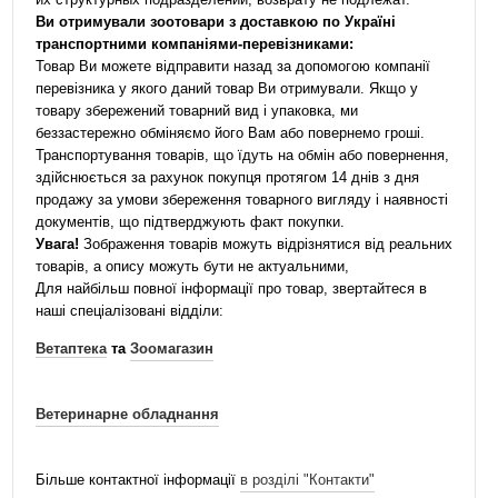
Ви отримували зоотовари з доставкою по Україні
транспортними компаніями-перевізниками:
Товар Ви можете відправити назад за допомогою компанії
перевізника у якого даний товар Ви отримували. Якщо у
товару збережений товарний вид і упаковка, ми
беззастережно обміняємо його Вам або повернемо гроші.
Транспортування товарів, що їдуть на обмін або повернення,
здійснюється за рахунок покупця протягом 14 днів з дня
продажу за умови збереження товарного вигляду і наявності
документів, що підтверджують факт покупки.
Увага!
Зображення товарів можуть відрізнятися від реальних
товарів, а опису можуть бути не актуальними,
Для найбільш повної інформації про товар, звертайтеся в
наші спеціалізовані відділи:
Ветаптека
та
Зоомагазин
Ветеринарне обладнання
Більше контактної інформації
в розділі "Контакти"