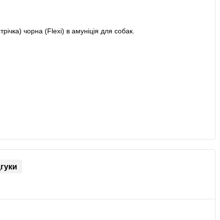
дгуки