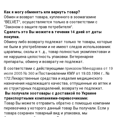
Как я могу обменять или вернуть товар?
Обмен и возврат товара, купленного в зоомагазине
"BELVET", осуществляется только в соответствии с
"Законом о защите прав потребителя".
Сделать это Вы можете в течении 14 дней от даты
покупки.
Обмену либо возврату подлежат только те товары, которые
не были в употреблении и не имеют следов использования:
царапины, сколы и т. д., товар полностью укомплектован и
не нарушена целостность упаковки. Ветеренарніе
препараты, обмену и возврату не подлежат.
В соответствии с действующими
приказом Минздрава от 19
июля 2005 № 360
и Постановлении КМУ от 19.03.1994 г.. №
172:Лекарственные средства и изделия медицинского
назначения надлежащего качества, отпущенные из аптек и
их структурных подразделений, возврату не подлежат.
Вы получали зоотовары с доставкой по Украине
транспортными компаниями-перевозчиками:
Товар Вы можете отправить обратно с помощью компании
перевозчика у которого данный товар Вы получали. Если у
товара сохранен товарный вид и упаковка, мы