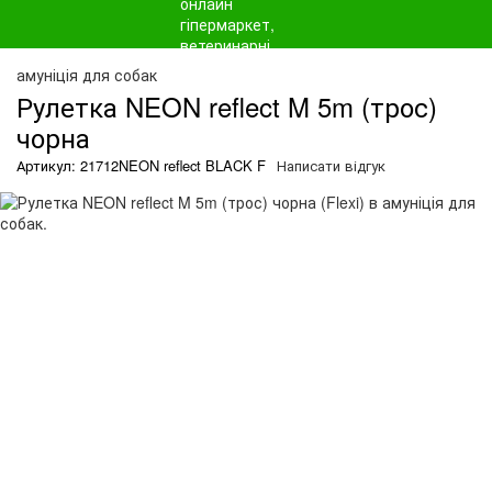
амуніція для собак
Рулетка NEON reflect M 5m (трос)
чорна
Артикул: 21712NEON reflect BLACK F
Написати відгук