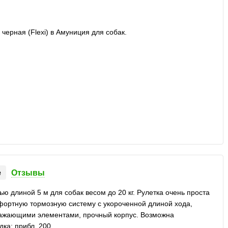
е
Отзывы
 длиной 5 м для собак весом до 20 кг. Рулетка очень проста
мфортную тормозную систему с укороченной длиной хода,
ражающими элементами, прочный корпус. Возможна
дка: прибл. 200