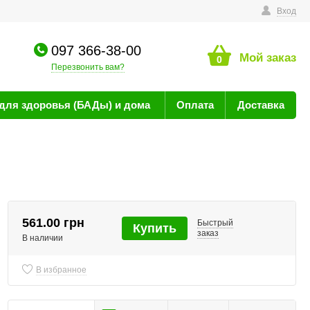
технике
Вход
097 366-38-00
Мой заказ
0
Перезвонить вам?
для здоровья (БАДы) и дома
Оплата
Доставка
561.00 грн
Быстрый
Купить
заказ
В наличии
В избранное