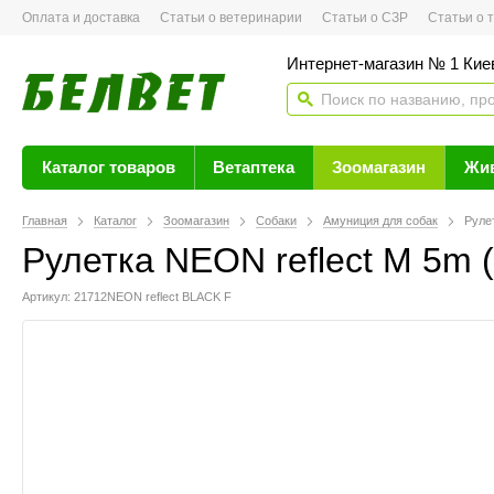
Оплата и доставка
Статьи о ветеринарии
Статьи о СЗР
Статьи о тов
Интернет-магазин № 1 Кие
Каталог товаров
Ветаптека
Зоомагазин
Жи
Главная
Каталог
Зоомагазин
Собаки
Амуниция для собак
Руле
Рулетка NEON reflect M 5m 
Артикул: 21712NEON reflect BLACK F