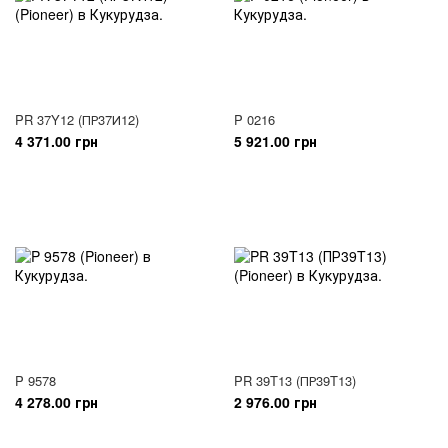
PR 37Y12 (ПР37И12)
P 0216
4 371.00 грн
5 921.00 грн
P 9578
PR 39T13 (ПР39T13)
4 278.00 грн
2 976.00 грн