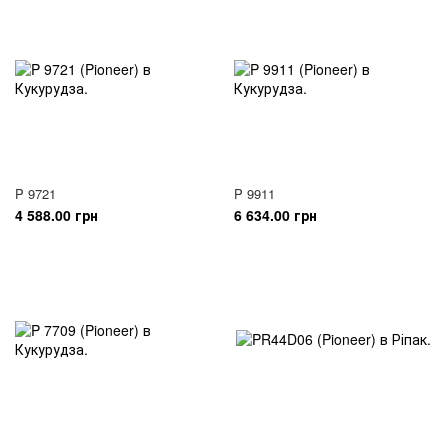
P 9721
P 9911
4 588.00 грн
6 634.00 грн