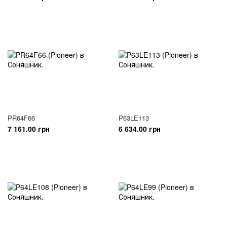
PR64F66
P63LE113
7 161.00 грн
6 634.00 грн