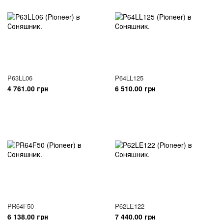
P63LL06
P64LL125
4 761.00 грн
6 510.00 грн
PR64F50
P62LE122
6 138.00 грн
7 440.00 грн