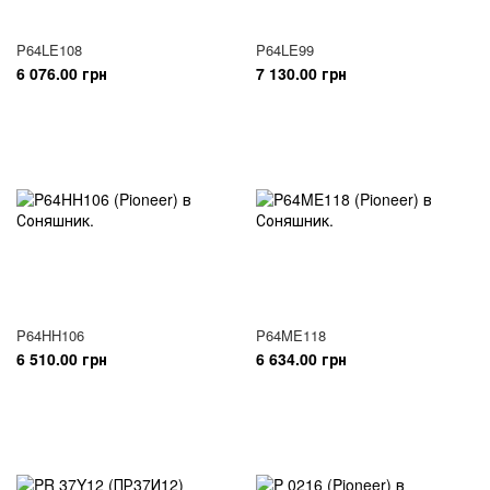
P64LE108
P64LE99
6 076.00 грн
7 130.00 грн
P64HH106
P64ME118
6 510.00 грн
6 634.00 грн