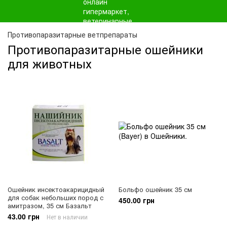
Противопаразитарные ветпрепараты
Противопаразитарные ошейники
для животных
Ошейник инсектоакарицидный
Больфо ошейник 35 см
для собак небольших пород с
450.00 грн
амитразом, 35 см Базальт
43.00 грн
Нет в наличии