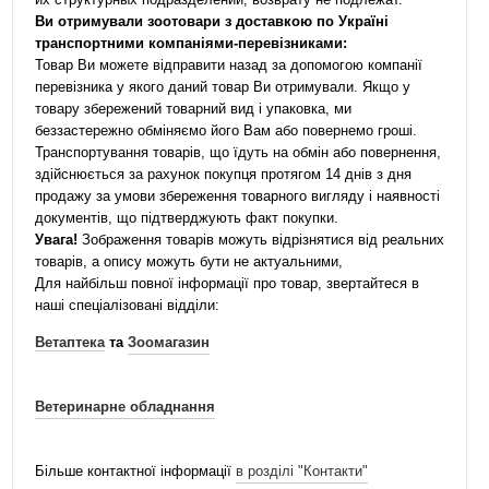
Ви отримували зоотовари з доставкою по Україні
транспортними компаніями-перевізниками:
Товар Ви можете відправити назад за допомогою компанії
перевізника у якого даний товар Ви отримували. Якщо у
товару збережений товарний вид і упаковка, ми
беззастережно обміняємо його Вам або повернемо гроші.
Транспортування товарів, що їдуть на обмін або повернення,
здійснюється за рахунок покупця протягом 14 днів з дня
продажу за умови збереження товарного вигляду і наявності
документів, що підтверджують факт покупки.
Увага!
Зображення товарів можуть відрізнятися від реальних
товарів, а опису можуть бути не актуальними,
Для найбільш повної інформації про товар, звертайтеся в
наші спеціалізовані відділи:
Ветаптека
та
Зоомагазин
Ветеринарне обладнання
Більше контактної інформації
в розділі "Контакти"