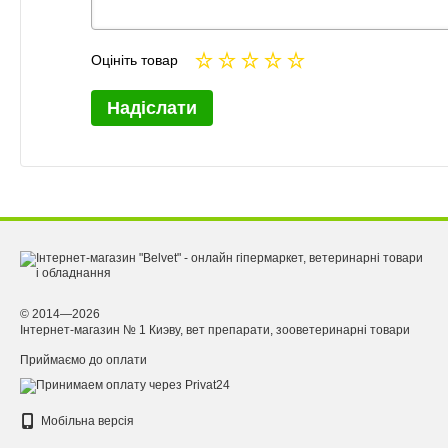
Оцініть товар
Надіслати
© 2014—2026
Інтернет-магазин № 1 Киэву, вет препарати, зооветеринарні товари
Приймаємо до оплати
Мобільна версія