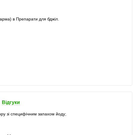
Відгуки
ру зі специфічним запахом йоду;