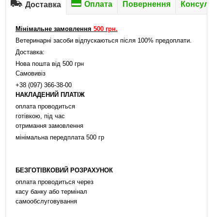
Оплата
Повернення
Консульт
Доставка
Мінімальне замовлення
500 грн.
Ветеринарні засоби відпускаються після 100% предоплати.
Доставка:
Нова пошта від 500 грн
Самовивіз
+38 (097) 366-38-00
НАКЛАДЕНИЙ ПЛАТІЖ
оплата проводиться
готівкою, під час
отримання замовлення
мінімальна передплата 500 гр
БЕЗГОТІВКОВИЙ РОЗРАХУНОК
оплата проводиться через
касу банку або термінал
самообслуговування