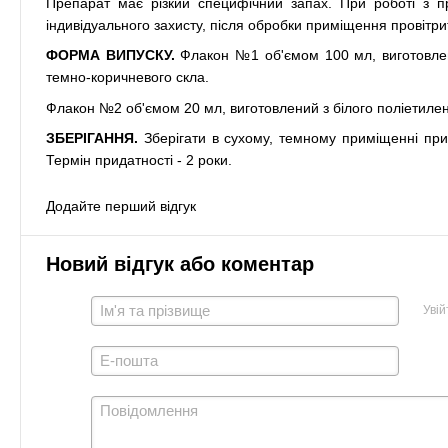
Препарат має різкий специфічний запах. При роботі з п
індивідуального захисту, після обробки приміщення провітри
ФОРМА ВИПУСКУ.
Флакон №1 об'ємом 100 мл, виготовлен
темно-коричневого скла.
Флакон №2 об'ємом 20 мл, виготовлений з білого поліетилен
ЗБЕРІГАННЯ.
Зберігати в сухому, темному приміщенні при 
Термін придатності - 2 роки.
Додайте перший відгук
Новий відгук або коментар
Увій