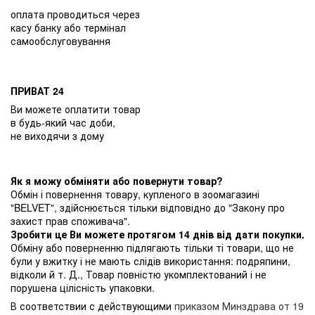
оплата проводиться через
касу банку або термінал
самообслуговування
ПРИВАТ 24
Ви можете оплатити товар
в будь-який час доби,
не виходячи з дому
Як я можу обміняти або повернути товар?
Обмін і повернення товару, купленого в зоомагазині
"BELVET", здійснюється тільки відповідно до "Закону про
захист прав споживача".
Зробити це Ви можете протягом 14 днів від дати покупки.
Обміну або поверненню підлягають тільки ті товари, що не
були у вжитку і не мають слідів використання: подряпини,
відколи й т. Д., Товар повністю укомплектований і не
порушена цілісність упаковки.
В соответствии с действующими
приказом Минздрава от 19