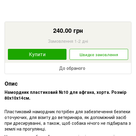
240.00
грн
Замовлення 1-2 дні
Купити
Швидке замовлення
До обраного
Опис
Намордник пластиковий №10 для афгана, хорта. Розмір
80х10х14см.
Пластиковий намордник потрібен для забезпечення безпеки
оточуючих, для візиту до ветеринара, як допоміжний засіб
при дресируванні, а також, щоб собака нічого не підбирала з
землі на прогулянці.