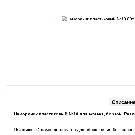
Описани
Намордник пластиковый №10 для афгана, борзой. Разм
Пластиковый намордник нужен для обеспечения безопасност