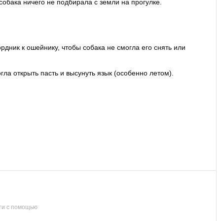
собака ничего не подбирала с земли на прогулке.
дник к ошейнику, чтобы собака не смогла его снять или
ла открыть пасть и высунуть язык (особенно летом).
ти с помощью