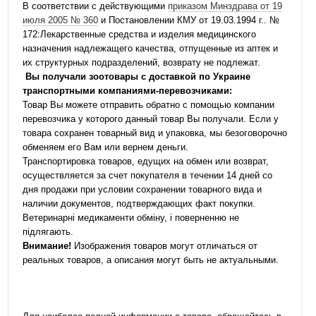
В соответствии с действующими
приказом Минздрава от 19
июля 2005 № 360
и Постановлении КМУ от 19.03.1994 г.. №
172:Лекарственные средства и изделия медицинского
назначения надлежащего качества, отпущенные из аптек и
их структурных подразделений, возврату не подлежат.
Вы получали зоотовары с доставкой по Украине
транспортными компаниями-перевозчиками:
Товар Вы можете отправить обратно с помощью компании
перевозчика у которого данный товар Вы получали. Если у
товара сохранен товарный вид и упаковка, мы безоговорочно
обменяем его Вам или вернем деньги.
Транспортировка товаров, едущих на обмен или возврат,
осуществляется за счет покупателя в течении 14 дней со
дня продажи при условии сохранении товарного вида и
наличии документов, подтверждающих факт покупки.
Ветеринарні медикаменти обміну, і поверненню не
підлягають.
Внимание!
Изображения товаров могут отличаться от
реальных товаров, а описания могут быть не актуальными.