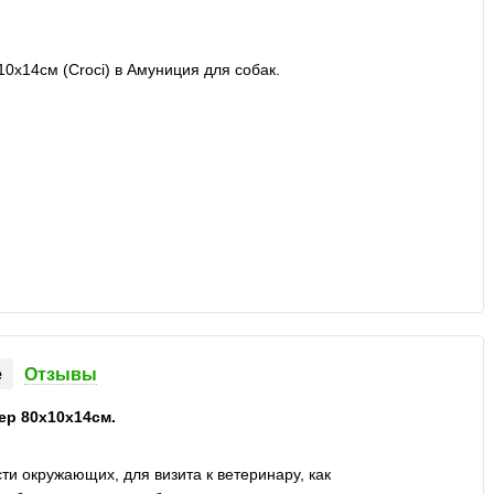
е
Отзывы
ер 80х10х14см.
и окружающих, для визита к ветеринару, как