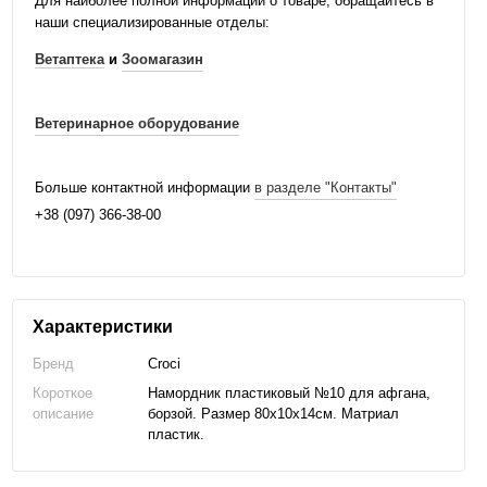
Для наиболее полной информации о товаре, обращайтесь в
наши специализированные отделы:
Ветаптека
и
Зоомагазин
Ветеринарное оборудование
Больше контактной информации
в разделе "Контакты"
+38 (097) 366-38-00
Характеристики
Бренд
Croci
Короткое
Намордник пластиковый №10 для афгана,
описание
борзой. Размер 80х10х14см. Матриал
пластик.