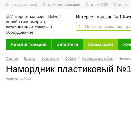
Оплата и доставка
Статьи о ветеринарии
Статьи о СЗР
Статьи о тов
Интернет-магазин № 1 Кие
Каталог товаров
Ветаптека
Зоомагазин
Жи
Главная
Каталог
Зоомагазин
Собаки
Амуниция для собак
Наморд
Намордник пластиковый №1
Артикул: ам0010