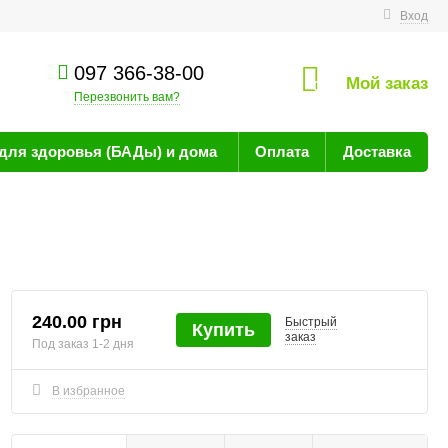
технике
Вход
097 366-38-00
Мой заказ
0
Перезвонить вам?
для здоровья (БАДы) и дома
Оплата
Доставка
240.00 грн
Быстрый
Купить
заказ
Под заказ 1-2 дня
В избранное