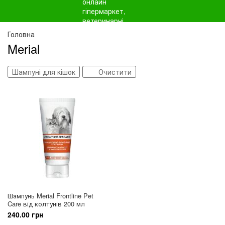
Головна
Merial
Шампуні для кішок
Очистити
Шампунь Merial Frontline Pet
Care від колтунів 200 мл
240.00 грн