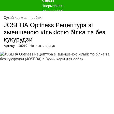
О
Сухий корм для собак
JOSERA Optiness Рецептура зі
зменшеною кількістю білка та без
кукурудзи
Артикул: J0010
Написати відгук