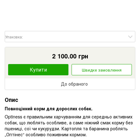
Упаковка:
2 100.00
грн
Купити
Швидке замовлення
До обраного
Опис
Повноцінний корм для дорослих собак.
Optiness є правильним харчуванням для середньо активних
собак, що люблять особливе, а саме ніжний смак корму без
пшениці, сої чи кукурудзи. Картопля та баранина роблять
„Оптінес“ особливо поживним кормом.