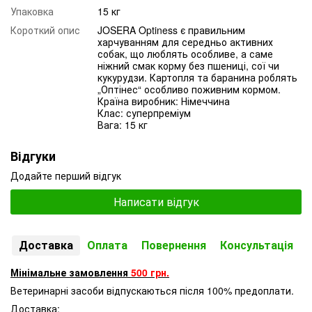
Упаковка
15 кг
Короткий опис
JOSERA Optiness є правильним
харчуванням для середньо активних
собак, що люблять особливе, а саме
ніжний смак корму без пшениці, сої чи
кукурудзи. Картопля та баранина роблять
„Оптінес“ особливо поживним кормом.
Країна виробник: Німеччина
Клас: суперпреміум
Вага: 15 кг
Відгуки
Додайте перший відгук
Написати відгук
Доставка
Оплата
Повернення
Консультація
Мінімальне замовлення
500 грн.
Ветеринарні засоби відпускаються після 100% предоплати.
Доставка: