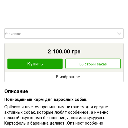
Упаковка:
2 100.00
грн
Купить
Быстрый заказ
В избранное
Описание
Полноценный корм для взрослых собак.
Optiness является правильным питанием для средне
активных собак, которые любят особенное, а именно
нежный вкус корма без пшеницы, сои или кукурузы.
Картофель и баранина делают „Оптінес“ особенно