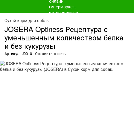
О
Сухой корм для собак
JOSERA Optiness Рецептура с
уменьшенным количеством белка
и без кукурузы
Артикул: J0010
Оставить отзыв