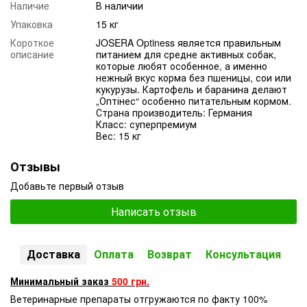
Наличие
В наличии
Упаковка
15 кг
Короткое
JOSERA Optiness является правильным
описание
питанием для средне активных собак,
которые любят особенное, а именно
нежный вкус корма без пшеницы, сои или
кукурузы. Картофель и баранина делают
„Оптінес“ особенно питательным кормом.
Страна производитель: Германия
Класс: суперпремиум
Вес: 15 кг
Отзывы
Добавьте первый отзыв
Написать отзыв
Доставка
Оплата
Возврат
Консультация
Минимальный заказ
500 грн.
Ветеринарные препараты отгружаются по факту 100%