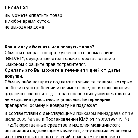
ПРИВАТ 24
Вы можете оплатить товар
в любое время суток,
не выходя из дома
Как я могу обменять или вернуть товар?
Обмен и возврат товара, купленного в зоомагазине
"BELVET", осуществляется только в соответствии с
"Законом о защите прав потребителя".
Сделать это Вы можете в течении 14 дней от даты
покупки.
Обмену либо возврату подлежат только те товары, которые
не были в употреблении и не имеют следов использования:
царапины, сколы и т. д., товар полностью укомплектован и
не нарушена целостность упаковки. Ветеренарніе
препараты, обмену и возврату не подлежат.
В соответствии с действующими
приказом Минздрава от 19
июля 2005 № 360
и Постановлении КМУ от 19.03.1994 г.. №
172:Лекарственные средства и изделия медицинского
назначения надлежащего качества, отпущенные из аптек и
их структурных подразделений, возврату не подлежат.