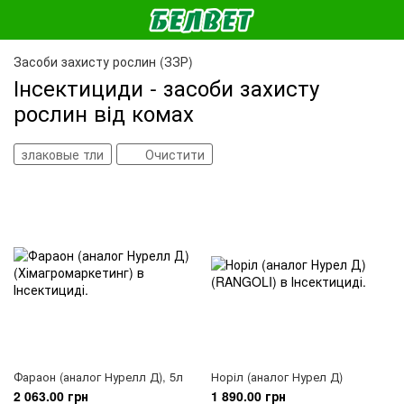
Засоби захисту рослин (ЗЗР)
Інсектициди - засоби захисту
рослин від комах
злаковые тли
Очистити
Фараон (аналог Нурелл Д), 5л
Норіл (аналог Нурел Д)
2 063.00 грн
1 890.00 грн