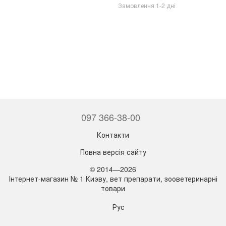
Замовлення 1-2 дні
097 366-38-00
Контакти
Повна версія сайту
© 2014—2026
Інтернет-магазин № 1 Киэву, вет препарати, зооветеринарні
товари
Рус