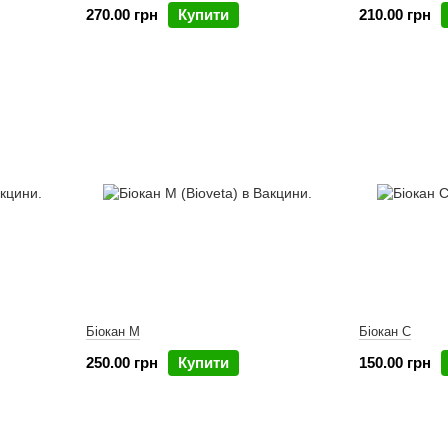
270.00 грн
Купити
210.00 грн
Біокан M
Біокан C
250.00 грн
Купити
150.00 грн