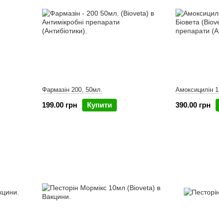
Фармазін 200, 50мл.
Амоксицилін 1
199.00 грн
Купити
390.00 грн