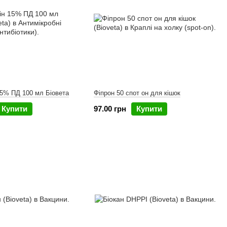
5% ПД 100 мл Біовета
Фіпрон 50 спот он для кішок
Купити
97.00 грн
Купити