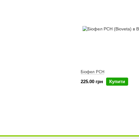
Біофел PCH
225.00 грн
Купити