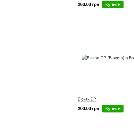
260.00 грн
Купити
Біокан DP
200.00 грн
Купити