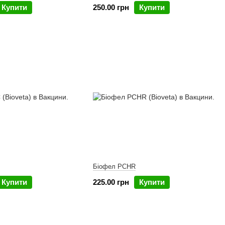
Купити
250.00 грн
Купити
Біофел PCHR
Купити
225.00 грн
Купити