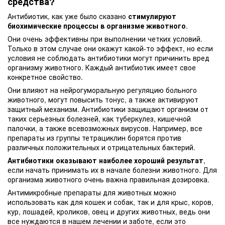
средства?
Антибиотик, как уже было сказано
стимулируют
биохимические процессы в организме животного
.
Они очень эффективны при выполнении четких условий.
Только в этом случае они окажут какой-то эффект, но если
условия не соблюдать антибиотики могут причинить вред
организму животного. Каждый антибиотик имеет свое
конкретное свойство.
Они влияют на нейрогуморальную регуляцию больного
животного, могут повысить тонус, а также активируют
защитный механизм. Антибиотики защищают организм от
таких серьезных болезней, как туберкулез, кишечной
палочки, а также всевозможных вирусов. Например, все
препараты из группы тетрациклин борятся против
различных положительных и отрицательных бактерий.
Антибиотики оказывают наиболее хороший результат
,
если начать принимать их в начале болезни животного. Для
организма животного очень важна правильная дозировка.
Антимикробные препараты
для животных можно
использовать как для кошек и собак, так и для крыс, коров,
кур, лошадей, кроликов, овец и других животных
, ведь они
все нуждаются в нашем лечении и заботе, если это