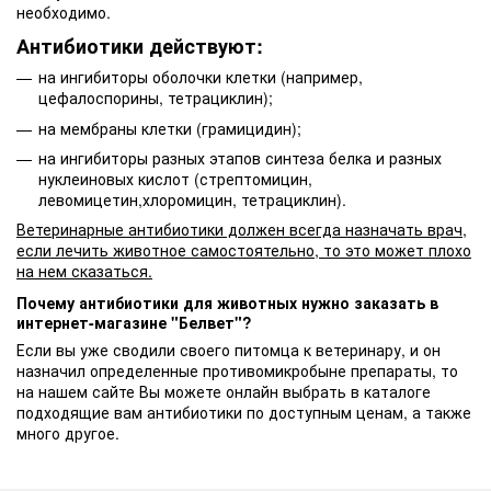
необходимо.
Антибиотики действуют:
на ингибиторы оболочки клетки (например,
цефалоспорины, тетрациклин);
на мембраны клетки (грамицидин);
на ингибиторы разных этапов синтеза белка и разных
нуклеиновых кислот (стрептомицин,
левомицетин,хлоромицин, тетрациклин).
Ветеринарные антибиотики должен всегда назначать врач,
если лечить животное самостоятельно, то это может плохо
на нем сказаться.
Почему антибиотики для животных нужно заказать в
интернет-магазине "Белвет"?
Если вы уже сводили своего питомца к ветеринару, и он
назначил определенные противомикробыне препараты, то
на нашем сайте Вы можете онлайн выбрать в каталоге
подходящие вам антибиотики по доступным ценам, а также
много другое.