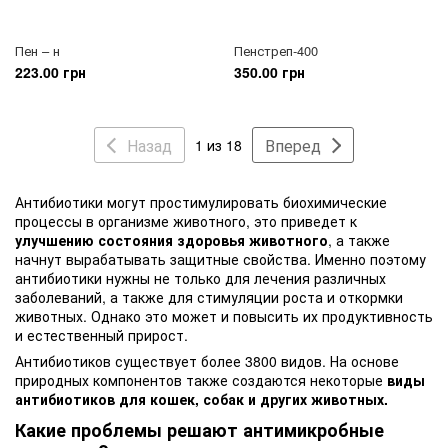
Пен – н
Пенстреп-400
223.00 грн
350.00 грн
Назад
Вперед
1 из 18
Антибиотики могут простимулировать биохимические
процессы в организме животного, это приведет к
улучшению состояния здоровья животного
, а также
начнут вырабатывать защитные свойства. Именно поэтому
антибиотики нужны не только для лечения различных
заболеваний, а также для стимуляции роста и откормки
животных. Однако это может и повысить их продуктивность
и естественный прирост.
Антибиотиков существует более 3800 видов. На основе
природных компонентов также создаются некоторые
виды
антибиотиков для кошек, собак и других животных.
Какие проблемы решают антимикробные