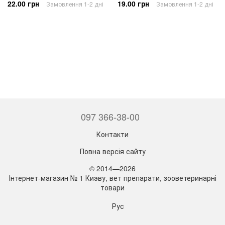
22.00 грн
19.00 грн
Замовлення 1-2 дні
Замовлення 1-2 дні
097 366-38-00
Контакти
Повна версія сайту
© 2014—2026
Інтернет-магазин № 1 Киэву, вет препарати, зооветеринарні
товари
Рус