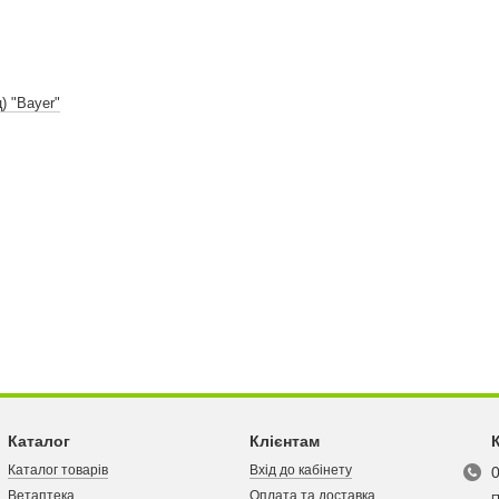
) "Bayer"
Каталог
Клієнтам
Каталог товарів
Вхід до кабінету
Ветаптека
Оплата та доставка