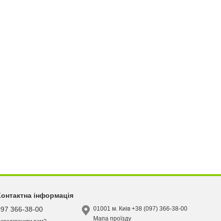
Контактна інформація
097 366-38-00
01001 м. Киів +38 (097) 366-38-00
Мапа проїзду