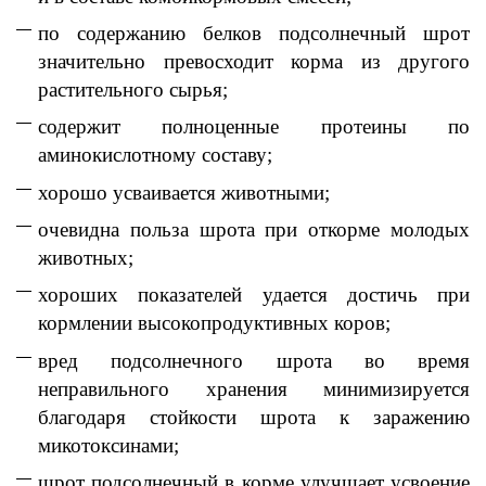
по содержанию белков подсолнечный шрот
значительно превосходит корма из другого
растительного сырья;
содержит полноценные протеины по
аминокислотному составу;
хорошо усваивается животными;
очевидна польза шрота при откорме молодых
животных;
хороших показателей удается достичь при
кормлении высокопродуктивных коров;
вред подсолнечного шрота во время
неправильного хранения минимизируется
благодаря стойкости шрота к заражению
микотоксинами;
шрот подсолнечный в корме улучшает усвоение