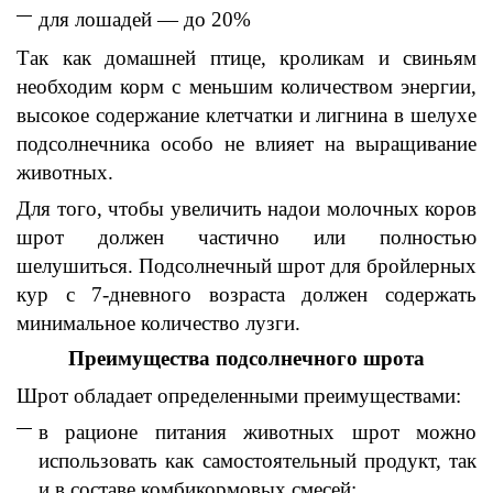
для лошадей — до 20%
Так как домашней птице, кроликам и свиньям
необходим корм с меньшим количеством энергии,
высокое содержание клетчатки и лигнина в шелухе
подсолнечника особо не влияет на выращивание
животных.
Для того, чтобы увеличить надои молочных коров
шрот должен частично или полностью
шелушиться. Подсолнечный шрот для бройлерных
кур с 7-дневного возраста должен содержать
минимальное количество лузги.
Преимущества подсолнечного шрота
Шрот обладает определенными преимуществами:
в рационе питания животных шрот можно
использовать как самостоятельный продукт, так
и в составе комбикормовых смесей;