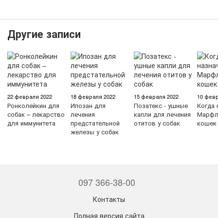
Другие записи
22 февраля 2022
18 февраля 2022
15 февраля 2022
10 февр
Ронколейкин для
Ипозан для
Позатекс - ушные
Когда 
собак – лекарство
лечения
капли для лечения
Марфл
для иммунитета
предстательной
отитов у собак
кошек
железы у собак
097 366-38-00
Контакты
Полная версия сайта