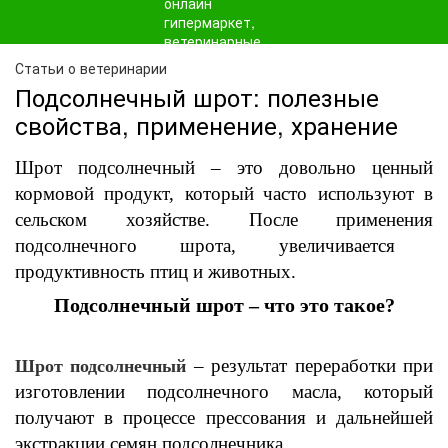
Статьи о ветеринарии
Подсолнечный шрот: полезные
свойства, применение, хранение
Шрот подсолнечный – это
довольно
ценный
кормовой продукт, который
часто
используют
в
сельском хозяйстве.
После
применения
подсолнечного шрота,
увеличивается
продуктивность птиц и животных.
Подсолнечный шрот – что это такое?
– результат переработки при
Шрот подсолнечный
изготовлении подсолнечного масла, который
получают в процессе прессования и дальнейшей
экстракции семян подсолнечника.