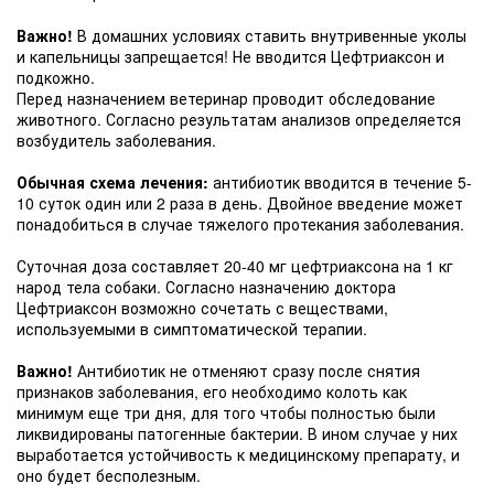
Важно!
В домашних условиях ставить внутривенные уколы
и капельницы запрещается! Не вводится Цефтриаксон и
подкожно.
Перед назначением ветеринар проводит обследование
животного. Согласно результатам анализов определяется
возбудитель заболевания.
Обычная схема лечения:
антибиотик вводится в течение 5-
10 суток один или 2 раза в день. Двойное введение может
понадобиться в случае тяжелого протекания заболевания.
Суточная доза составляет 20-40 мг цефтриаксона на 1 кг
народ тела собаки. Согласно назначению доктора
Цефтриаксон возможно сочетать с веществами,
используемыми в симптоматической терапии.
Важно!
Антибиотик не отменяют сразу после снятия
признаков заболевания, его необходимо колоть как
минимум еще три дня, для того чтобы полностью были
ликвидированы патогенные бактерии. В ином случае у них
выработается устойчивость к медицинскому препарату, и
оно будет бесполезным.