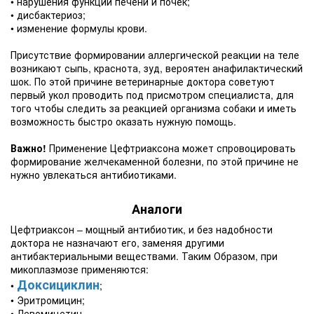
• нарушения функции печени и почек;
• дисбактериоз;
• изменение формулы крови.
Присутствие формировании аллергической реакции на теле
возникают сыпь, краснота, зуд, вероятен анафилактический
шок. По этой причине ветеринарные доктора советуют
первый укол проводить под присмотром специалиста, для
того чтобы следить за реакцией организма собаки и иметь
возможность быстро оказать нужную помощь.
Важно!
Применение Цефтриаксона может спровоцировать
формирование желчекаменной болезни, по этой причине не
нужно увлекаться антибиотиками.
Аналоги
Цефтриаксон – мощный антибиотик, и без надобности
доктора не назначают его, заменяя другими
антибактериальными веществами. Таким Образом, при
микоплазмозе применяются:
Доксициклин
•
;
• Эритромицин;
• Левомицетин.