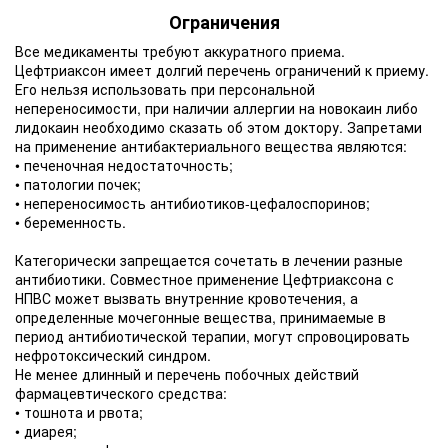
Ограничения
Все медикаменты требуют аккуратного приема.
Цефтриаксон имеет долгий перечень ограничений к приему.
Его нельзя использовать при персональной
непереносимости, при наличии аллергии на новокаин либо
лидокаин необходимо сказать об этом доктору. Запретами
на применение антибактериального вещества являются:
• печеночная недостаточность;
• патологии почек;
• непереносимость антибиотиков-цефалоспоринов;
• беременность.
Категорически запрещается сочетать в лечении разные
антибиотики. Совместное применение Цефтриаксона с
НПВС может вызвать внутренние кровотечения, а
определенные мочегонные вещества, принимаемые в
период антибиотической терапии, могут спровоцировать
нефротоксический синдром.
Не менее длинный и перечень побочных действий
фармацевтического средства:
• тошнота и рвота;
• диарея;