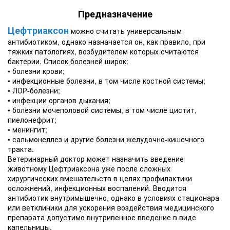
Предназначение
Цефтриаксон
можно считать универсальным
антибиотиком, однако назначается он, как правило, при
тяжких патологиях, возбудителем которых считаются
бактерии. Список болезней широк:
• болезни крови;
• инфекционные болезни, в том числе костной системы;
• ЛОР-болезни;
• инфекции органов дыхания;
• болезни мочеполовой системы, в том числе цистит,
пиелонефрит;
• менингит;
• сальмонеллез и другие болезни желудочно-кишечного
тракта.
Ветеринарный доктор может назначить введение
животному Цефтриаксона уже после сложных
хирургических вмешательств в целях профилактики
осложнений, инфекционных воспалений. Вводится
антибиотик внутримышечно, однако в условиях стационара
или ветклиники для ускорения воздействия медицинского
препарата допустимо внутривенное введение в виде
капельницы.