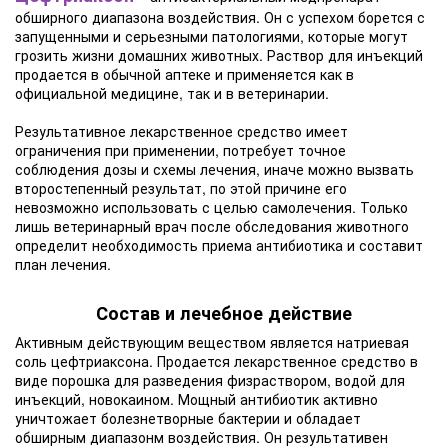
обширного диапазона воздействия. Он с успехом борется с
запущенными и серьезными патологиями, которые могут
грозить жизни домашних животных. Раствор для инъекций
продается в обычной аптеке и применяется как в
официальной медицине, так и в ветеринарии.
Результативное лекарственное средство имеет
ограничения при применении, потребует точное
соблюдения дозы и схемы лечения, иначе можно вызвать
второстепенный результат, по этой причине его
невозможно использовать с целью самолечения. Только
лишь ветеринарный врач после обследования животного
определит необходимость приема антибиотика и составит
план лечения.
Состав и лечебное действие
Активным действующим веществом является натриевая
соль цефтриаксона. Продается лекарственное средство в
виде порошка для разведения физраствором, водой для
инъекций, новокаином. Мощный антибиотик активно
уничтожает болезнетворные бактерии и обладает
обширным диапазонм воздействия. Он результативен