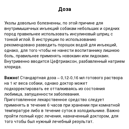
Доза
Уколы довольно болезненны, по этой причине для
внутримышечных инъекций собакам небольших и средних
пород правильнее использовать инсулиновый шприц с
тонкой иглой. В инструкции по использованию
рекомендовано разводить порошок водой для инъекций,
однако, для того чтобы не нанести воспитаннику лишнюю
боль, правильнее применять новокаин или лидокаин.
Внутривенно вводится Цефтриаксон, разбавленный натрием
хлорида.
Важно!
Стандартная доза – 0,12-0,16 мл готового раствора
на 1 кг веса собаки, однако доктор может
подкорректировать ее отталкиваясь из состояния
любимца, запущенности заболевания.
Приготовленное лекарственное средство следует
применять в течение 6 часов при хранении при комнатной
температуре либо в течение суток в холодильнике. Важно
пройти полный курс лечения, назначенный доктором, для
того чтобы был нужный лечебный результат.