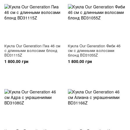
Кукла Our Generation Пиа 46 см
Кукла Our Generation Фиби 46
с длинными волосами блонд
см с длинными волосами
BD31115Z
блонд BD31055Z
1 800.00 грн
1 800.00 грн