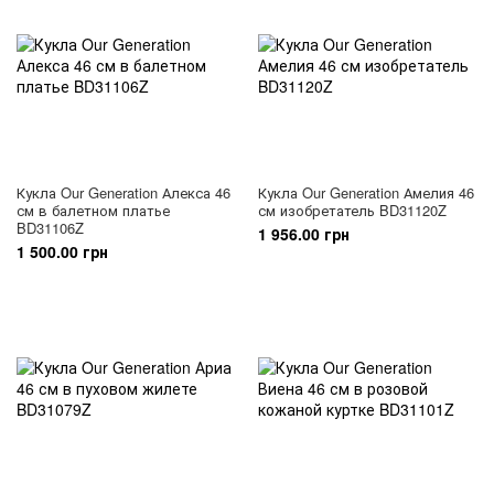
Кукла Our Generation Алекса 46
Кукла Our Generation Амелия 46
см в балетном платье
см изобретатель BD31120Z
BD31106Z
1 956.00 грн
1 500.00 грн