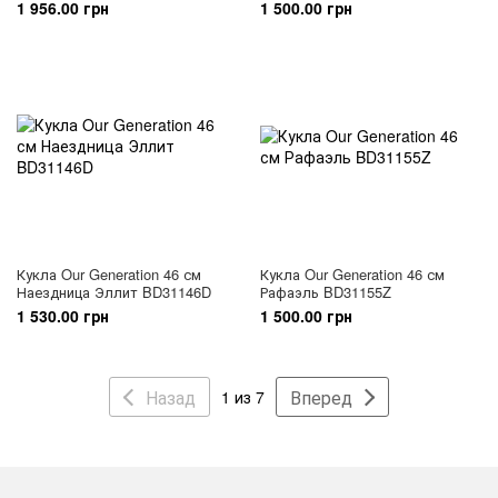
1 956.00 грн
1 500.00 грн
Кукла Our Generation 46 см
Кукла Our Generation 46 см
Наездница Эллит BD31146D
Рафаэль BD31155Z
1 530.00 грн
1 500.00 грн
Назад
Вперед
1 из 7