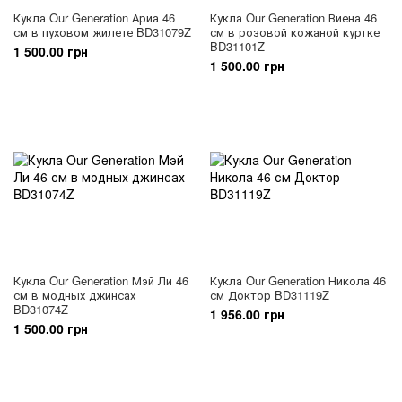
Кукла Our Generation Ариа 46
Кукла Our Generation Виена 46
см в пуховом жилете BD31079Z
см в розовой кожаной куртке
BD31101Z
1 500.00 грн
1 500.00 грн
Кукла Our Generation Мэй Ли 46
Кукла Our Generation Никола 46
см в модных джинсах
см Доктор BD31119Z
BD31074Z
1 956.00 грн
1 500.00 грн