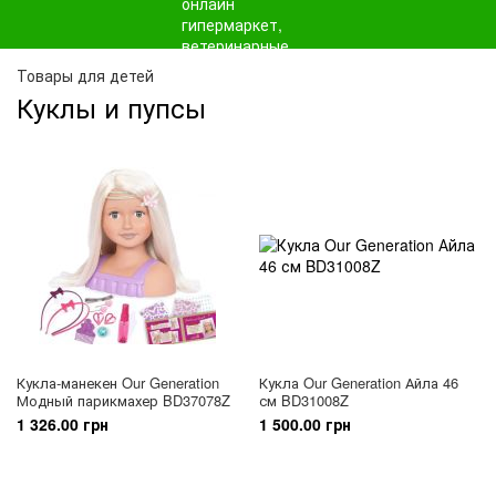
Товары для детей
Куклы и пупсы
Кукла-манекен Our Generation
Кукла Our Generation Айла 46
Модный парикмахер BD37078Z
см BD31008Z
1 326.00 грн
1 500.00 грн