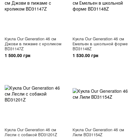
Кукла Our Generation 46 см
Кукла Our Generation 46 см
Джови в пижаме с кроликом
Емельен в школьной форме
BD31147Z
BD31148Z
1 500.00 грн
1 530.00 грн
Кукла Our Generation 46 см
Кукла Our Generation 46 см
Лесли с собакой BD31201Z
Лили BD31154Z