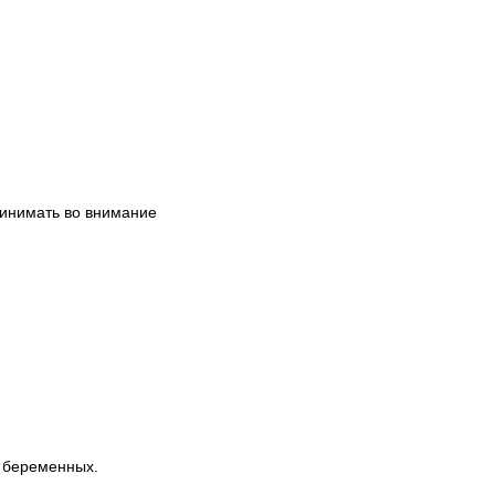
ринимать во внимание
и беременных.