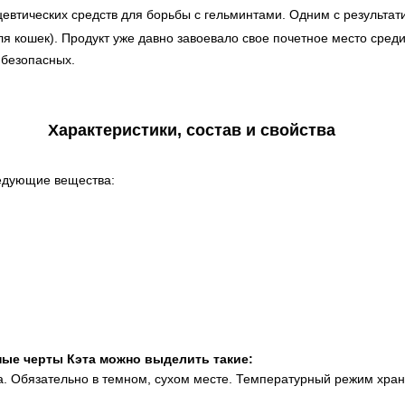
евтических средств для борьбы с гельминтами. Одним с результат
ля кошек). Продукт уже давно завоевало свое почетное место сред
 безопасных.
Характеристики, состав и свойства
ледующие вещества:
ые черты Кэта можно выделить такие:
да. Обязательно в темном, сухом месте. Температурный режим хран