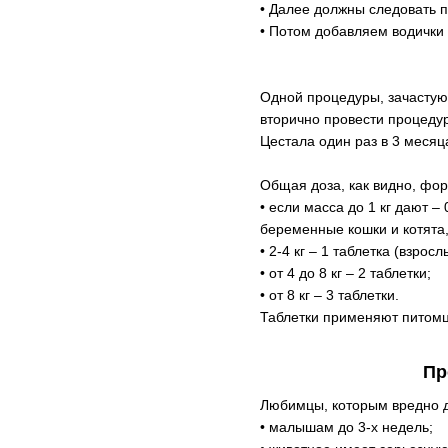
• Далее должны следовать п
• Потом добавляем водички 
Одной процедуры, зачастую,
вторично провести процедур
Цестала один раз в 3 месяц
Общая доза, как видно, фор
• если масса до 1 кг дают –
беременные кошки и котята
• 2-4 кг – 1 таблетка (взрос
• от 4 до 8 кг – 2 таблетки;
• от 8 кг – 3 таблетки.
Таблетки применяют питомц
Пр
Любимцы, которым вредно д
• малышам до 3-х недель;