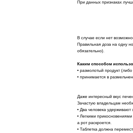
При данных признаках лучше
В случае если нет возможно
Правильная доза на одну но
обязательно).
Каким способом использо
• размолотый продукт (либо 
• принимается в размельчен
Даже интересный вкус пече
Зачастую владельцам необх
• Два человека удерживают 
• Легкими прикосновениями 
а рот раскроется.
• Таблетка должна перемест