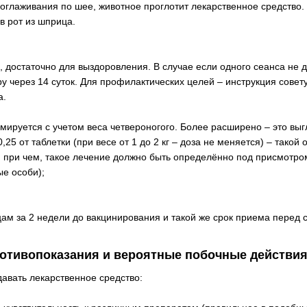
оглаживания по шее, животное проглотит лекарственное средство.
в рот из шприца.
 достаточно для выздоровления. В случае если одного сеанса не 
у через 14 суток. Для профилактических целей – инструкция совет
а.
мируется с учетом веса четвероногого. Более расширено – это выг
 0,25 от таблетки (при весе от 1 до 2 кг – доза не меняется) – тако
, при чем, такое лечение должно быть определённо под присмотро
лые особи);
ам за 2 недели до вакцинирования и такой же срок приема перед 
отивопоказания и вероятные побочные действи
авать лекарственное средство: