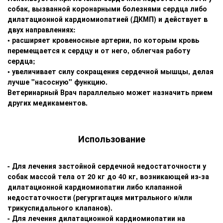
собак, вызванной коронарными болезнями сердца либо
дилатационной кардиомиопатией (ДКМП) и действует в
двух направлениях:
• расширяет кровеносные артерии, по которым кровь
перемещается к сердцу и от него, облегчая работу
сердца;
• увеличивает силу сокращения сердечной мышцы, делая
лучше "насосную" функцию.
Ветеринарный Врач параллельно может назначить прием
других медикаментов.
Использование
- Для лечения застойной сердечной недостаточности у
собак массой тела от 20 кг до 40 кг, возникающей из-за
дилатационной кардиомиопатии либо клапанной
недостаточности (регургитация митрального и/или
трикуспидального клапанов).
- Для лечения дилатационной кардиомиопатии на