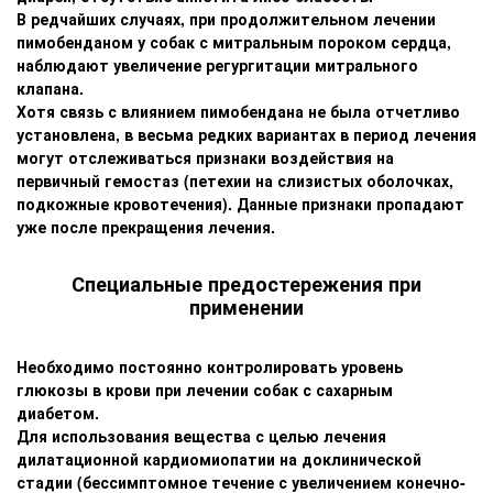
В редчайших случаях, при продолжительном лечении
пимобенданом у собак с митральным пороком сердца,
наблюдают увеличение регургитации митрального
клапана.
Хотя связь с влиянием пимобендана не была отчетливо
установлена, в весьма редких вариантах в период лечения
могут отслеживаться признаки воздействия на
первичный гемостаз (петехии на слизистых оболочках,
подкожные кровотечения). Данные признаки пропадают
уже после прекращения лечения.
Специальные предостережения при
применении
Необходимо постоянно контролировать уровень
глюкозы в крови при лечении собак с сахарным
диабетом.
Для использования вещества с целью лечения
дилатационной кардиомиопатии на доклинической
стадии (бессимптомное течение с увеличением конечно-