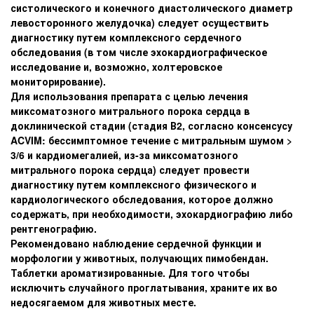
систолического и конечного диастолического диаметр
левосторонного желудочка) следует осуществить
диагностику путем комплексного сердечного
обследования (в том числе эхокардиографическое
исследование и, возможно, холтеровское
мониторирование).
Для использования препарата с целью лечения
миксоматозного митрального порока сердца в
доклинической стадии (стадия В2, согласно консенсусу
ACVIM: бессимптомное течение с митральным шумом >
3/6 и кардиомегалией, из-за миксоматозного
митрального порока сердца) следует провести
диагностику путем комплексного физического и
кардиологического обследования, которое должно
содержать, при необходимости, эхокардиографию либо
рентгенографию.
Рекомендовано наблюдение сердечной функции и
морфологии у животных, получающих пимобендан.
Таблетки ароматизированные. Для того чтобы
исключить случайного проглатывания, храните их во
недосягаемом для животных месте.