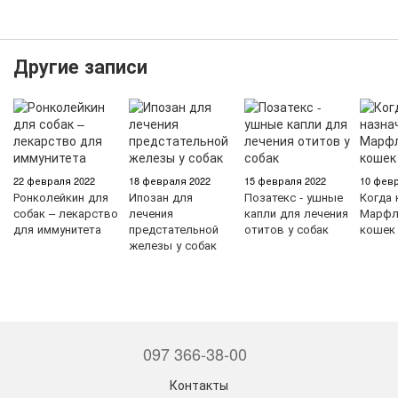
Другие записи
22 февраля 2022
18 февраля 2022
15 февраля 2022
10 февр
Ронколейкин для
Ипозан для
Позатекс - ушные
Когда 
собак – лекарство
лечения
капли для лечения
Марфл
для иммунитета
предстательной
отитов у собак
кошек
железы у собак
097 366-38-00
Контакты