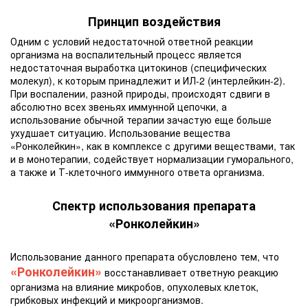
Принцип воздействия
Одним с условий недостаточной ответной реакции
организма на воспалительный процесс является
недостаточная выработка цитокинов (специфических
молекул), к которым принадлежит и ИЛ-2 (интерлейкин-2).
При воспалении, разной природы, происходят сдвиги в
абсолютно всех звеньях иммунной цепочки, а
использование обычной терапии зачастую еще больше
ухудшает ситуацию. Использование вещества
«Ронколейкин», как в комплексе с другими веществами, так
и в монотерапии, содействует нормализации гуморального,
а также и Т-клеточного иммунного ответа организма.
Спектр использования препарата
«Ронколейкин»
Использование данного препарата обусловлено тем, что
«Ронколейкин»
восстанавливает ответную реакцию
организма на влияние микробов, опухолевых клеток,
грибковых инфекций и микроорганизмов.