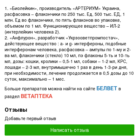
1. «Биолейкин», производитель «АРТЕРИУМ» Украина,
расфасовка – флакончики по 250 тыс. Ед, 500 тыс. ЕД, 1
млн. Ед во флакончике, по пять флаконов во упаковке,
объемом по 1 мл. Функционирующее вещество – ИЛ-2
(интерлейкин человека 2).
2. «Анфлурон», разработчик «Укрзооветпромпостач»,
действующее вещество : a- и g- интерфероны, подобные
интерферонам человека, расфасовка – ампулы по 1-му и 2-
ва мл, флакончики (стекло) 10 мл, пэ флаконы 5-ть и 10-ть
мл, дозы: кошки, кролики – 0,5-1 мл, собаки – 1-2 мл, КРС,
лошади – 2-3 мл, внутримышечно 1 раз в день 1-3-ри дня,
при необходимости, лечение продолжается в 0,5 дозы до 10
суток, максимально – 1 мес.
БЕЛВЕТ
Больше препаратов можна найти на сайте
в
ВЕТАПТЕКА
раздел
Отзывы
Добавьте первый отзыв
Написать отзыв