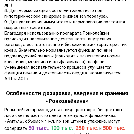
др.).
8. Для нормализации состояния животного при
гипотермическом синдроме (низкая температура).
9. Для увеличения иммунитета и нормализации состояния
возрастных животных.
Благодаря использованию препарата Ронколейкин
происходит налаживание деятельность внутренних
органов, а соответственно и биохимических характеристик
крови. Значительно нормализуется функция почек и
поджелудочной железы (приходят к показателям нормы
креатинин, мочевина и альфа-амилаза), на фоне
уменьшения воспалительного процесса улучшается
функция печени и деятельность сердца (нормализуется
АЛТ и АСТ).
Особенности дозировки, введения и хранения
«Ронколейкина»
Ронколейкин производится в виде раствора, бесцветного
либо светло-желтого цвета, в ампулах и флакончиках.
• Ампулы, объемом 1 мл, по три штуки в упаковке, могут
50 тыс.
100 тыс.
250 тыс
500 тыс.
содержать
,
,
. и