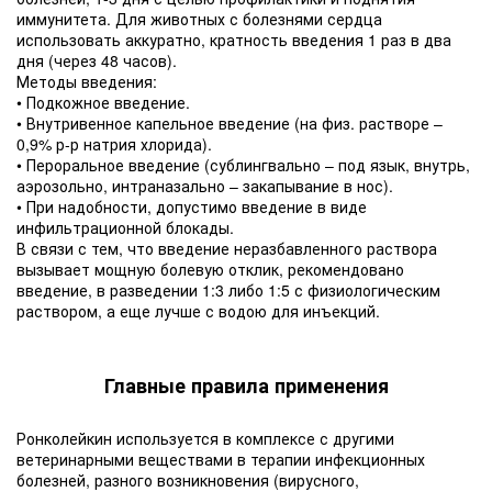
иммунитета. Для животных с болезнями сердца
использовать аккуратно, кратность введения 1 раз в два
дня (через 48 часов).
Методы введения:
• Подкожное введение.
• Внутривенное капельное введение (на физ. растворе –
0,9% р-р натрия хлорида).
• Пероральное введение (сублингвально – под язык, внутрь,
аэрозольно, интраназально – закапывание в нос).
• При надобности, допустимо введение в виде
инфильтрационной блокады.
В связи с тем, что введение неразбавленного раствора
вызывает мощную болевую отклик, рекомендовано
введение, в разведении 1:3 либо 1:5 с физиологическим
раствором, а еще лучше с водою для инъекций.
Главные правила применения
Ронколейкин используется в комплексе с другими
ветеринарными веществами в терапии инфекционных
болезней, разного возникновения (вирусного,