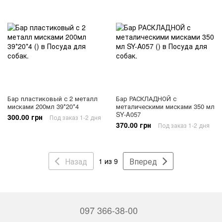
Бар пластиковый с 2 металл
Бар РАСКЛАДНОЙ с
мисками 200мл 39*20*4
металическими мисками 350 мл
SY-A057
300.00 грн
Под заказ 1-2 дня
370.00 грн
Под заказ 1-2 дня
Назад
Вперед
1 из 9
097 366-38-00