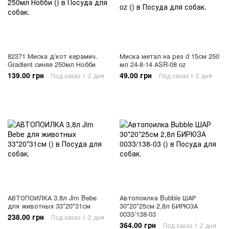
82371 Миска д/кот керамич.
Миска метал на рез d 15см 250
Gradient синяя 250мл Нобби
мл 24-8-14 АSR-08 oz
139.00 грн
49.00 грн
Под заказ 1-2 дня
Под заказ 1-2 дня
АВТОПОИЛКА 3,8л Jim Bebe
Автопоилка Bubble ШАР
для животных 33*20*31см
30*20*25см 2,8л БИРЮЗА
0033/138-03
238.00 грн
Под заказ 1-2 дня
364.00 грн
Под заказ 1-2 дня