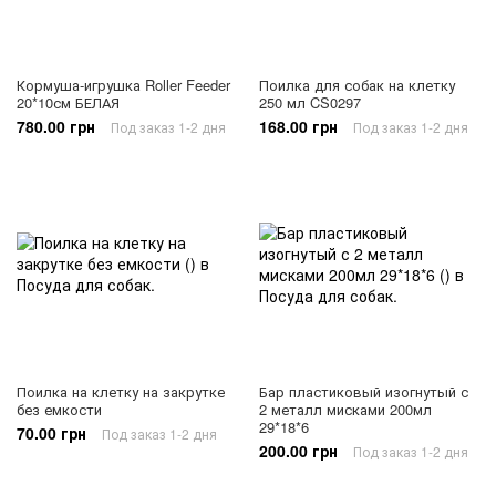
Кормуша-игрушка Roller Feeder
Поилка для собак на клетку
20*10см БЕЛАЯ
250 мл CS0297
780.00 грн
168.00 грн
Под заказ 1-2 дня
Под заказ 1-2 дня
Поилка на клетку на закрутке
Бар пластиковый изогнутый с
без емкости
2 металл мисками 200мл
29*18*6
70.00 грн
Под заказ 1-2 дня
200.00 грн
Под заказ 1-2 дня