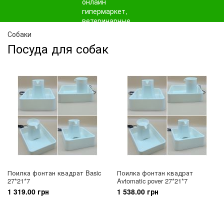
Собаки
Посуда для собак
Поилка фонтан квадрат Basic
Поилка фонтан квадрат
27*21*7
Avtomatic pover 27*21*7
1 319.00 грн
1 538.00 грн