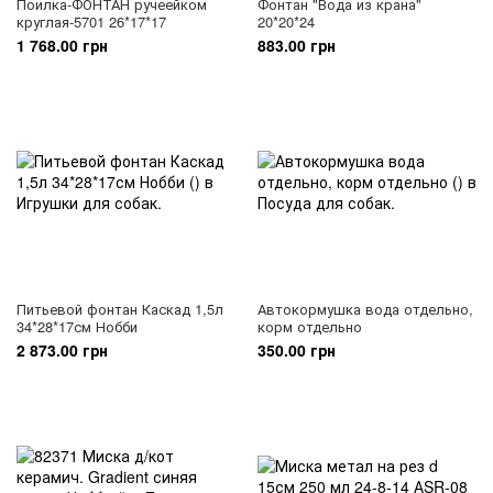
Поилка-ФОНТАН ручеейком
Фонтан "Вода из крана"
круглая-5701 26*17*17
20*20*24
1 768.00 грн
883.00 грн
Питьевой фонтан Каскад 1,5л
Автокормушка вода отдельно,
34*28*17см Нобби
корм отдельно
2 873.00 грн
350.00 грн