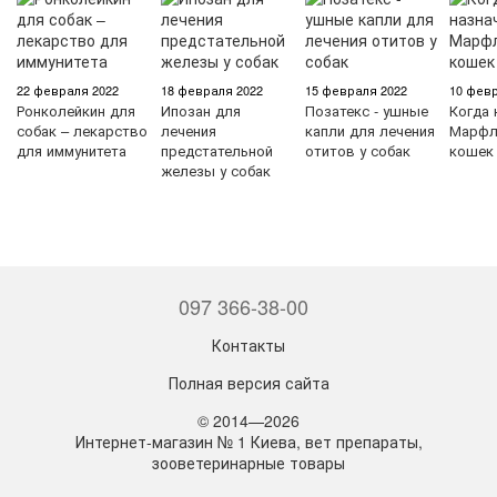
22 февраля 2022
18 февраля 2022
15 февраля 2022
10 февр
Ронколейкин для
Ипозан для
Позатекс - ушные
Когда 
собак – лекарство
лечения
капли для лечения
Марфл
для иммунитета
предстательной
отитов у собак
кошек
железы у собак
097 366-38-00
Контакты
Полная версия сайта
© 2014—2026
Интернет-магазин № 1 Киева, вет препараты,
зооветеринарные товары