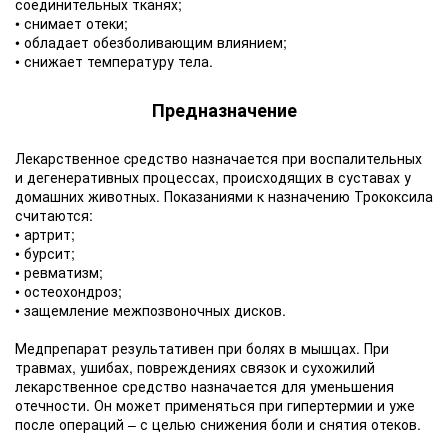
соединительных тканях;
• снимает отеки;
• обладает обезболивающим влиянием;
• снижает температуру тела.
Предназначение
Лекарственное cредство назначается при воспалительных
и дегенеративных процессах, происходящих в суставах у
домашних животных. Показаниями к назначению Трококсила
считаются:
• артрит;
• бурсит;
• ревматизм;
• остеохондроз;
• защемление межпозвоночных дисков.
Медпрепарат результативен при болях в мышцах. При
травмах, ушибах, повреждениях связок и сухожилий
лекарственное средство назначается для уменьшения
отечности. Он может применяться при гипертермии и уже
после операций – с целью снижения боли и снятия отеков.