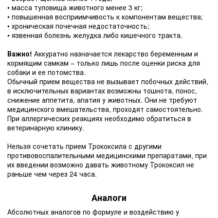
• масса туловища животного менее 3 кг;
• повышенная восприимчивость к компонентам вещества;
• хроническая почечная недостаточность;
• язвенная болезнь желудка либо кишечного тракта.
Важно!
Аккуратно назначается лекарство беременным и
кормящим самкам – только лишь после оценки риска для
собаки и ее потомства.
Обычный прием вещества не вызывает побочных действий,
в исключительных вариантах возможны тошнота, понос,
снижение аппетита, апатия у животных. Они не требуют
медицинского вмешательства, проходят самостоятельно.
При аллергических реакциях необходимо обратиться в
ветеринарную клинику.
Нельзя сочетать прием Трококсила с другими
противовоспалительными медицинскими препаратами, при
их введении возможно давать животному Трококсил не
раньше чем через 24 часа.
Аналоги
Абсолютных аналогов по формуле и воздействию у