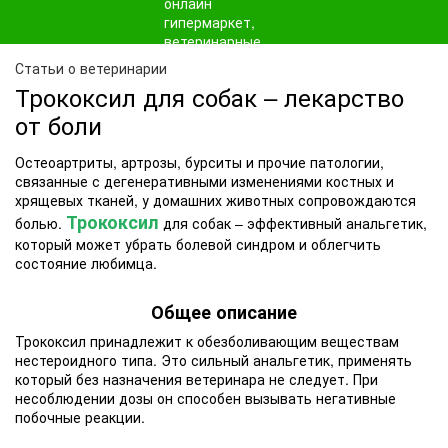
Статьи о ветеринарии
Трококсил для собак – лекарство
от боли
Остеоартриты, артрозы, бурситы и прочие патологии,
связанные с дегенеративными изменениями костных и
хрящевых тканей, у домашних животных сопровождаются
Трококсил
болью.
для собак – эффективный анальгетик,
который может убрать болевой синдром и облегчить
состояние любимца.
Общее описание
Трококсил принадлежит к обезболивающим веществам
нестероидного типа. Это сильный анальгетик, применять
который без назначения ветеринара не следует. При
несоблюдении дозы он способен вызывать негативные
побочные реакции.