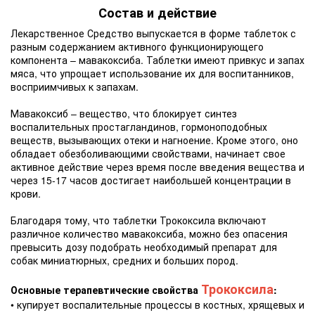
Состав и действие
Лекарственное Средство выпускается в форме таблеток с
разным содержанием активного функционирующего
компонента – мавакоксиба. Таблетки имеют привкус и запах
мяса, что упрощает использование их для воспитанников,
восприимчивых к запахам.
Мавакоксиб – вещество, что блокирует синтез
воспалительных простагландинов, гормоноподобных
веществ, вызывающих отеки и нагноение. Кроме этого, оно
обладает обезболивающими свойствами, начинает свое
активное действие через время после введения вещества и
через 15-17 часов достигает наибольшей концентрации в
крови.
Благодаря тому, что таблетки Трококсила включают
различное количество мавакоксиба, можно без опасения
превысить дозу подобрать необходимый препарат для
собак миниатюрных, средних и больших пород.
Трококсила
Основные терапевтические свойства
:
• купирует воспалительные процессы в костных, хрящевых и