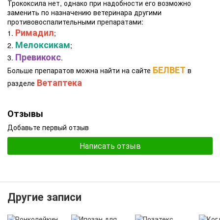
Трококсила нет, однако при надобности его возможно
заменить по назначению ветеринара другими
противовоспалительными препаратами:
Римадил
1.
;
Мелоксикам
2.
;
Превикокс
3.
.
БЕЛВЕТ
Больше препаратов можна найти на сайте
в
Ветаптека
разделе
Отзывы
Добавьте первый отзыв
Написать отзыв
Другие записи