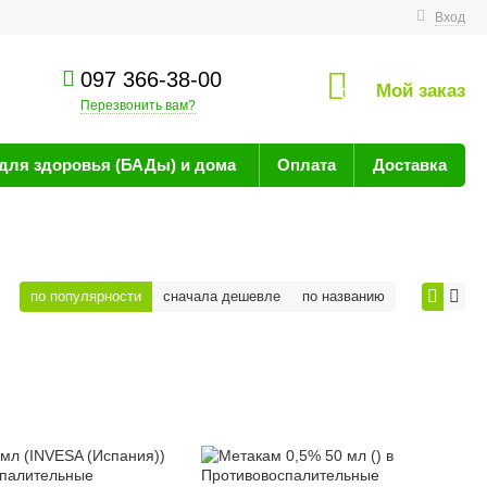
технике
Вход
097 366-38-00
Мой заказ
0
Перезвонить вам?
для здоровья (БАДы) и дома
Оплата
Доставка
по популярности
сначала дешевле
по названию