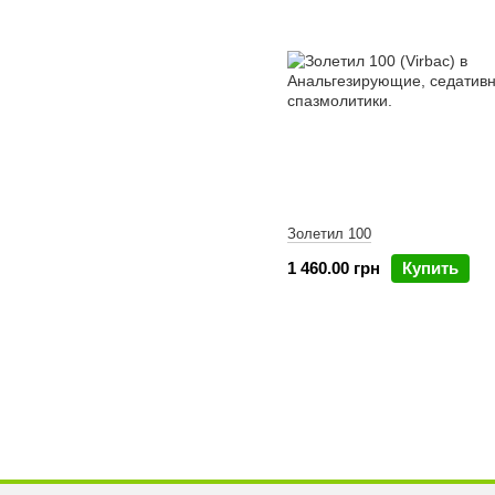
Золетил 100
1 460.00 грн
Купить