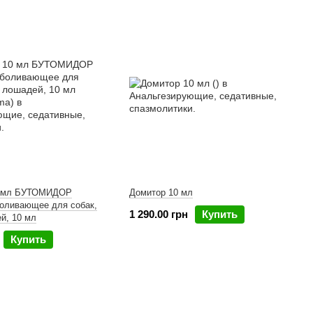
0 мл БУТОМИДОР
Домитор 10 мл
боливающее для собак,
1 290.00 грн
Купить
й, 10 мл
Купить