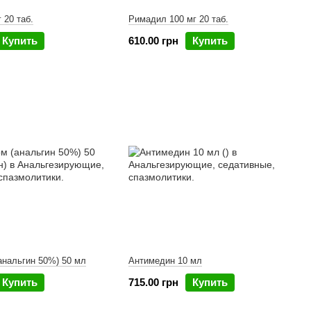
 20 таб.
Римадил 100 мг 20 таб.
Купить
610.00 грн
Купить
анальгин 50%) 50 мл
Антимедин 10 мл
Купить
715.00 грн
Купить