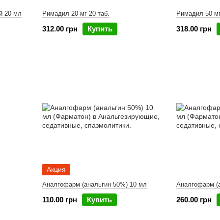
й 20 мл
Римадил 20 мг 20 таб.
Римадил 50 мг
312.00 грн
Купить
318.00 грн
Акция
Аналгофарм (анальгин 50%) 10 мл
Аналгофарм (
110.00 грн
Купить
260.00 грн