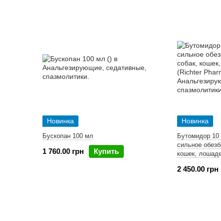
Новинка
Новинка
Бускопан 100 мл
Бутомидор 1
сильное обез
1 760.00 грн
Купить
кошек, лошаде
2 450.00 грн