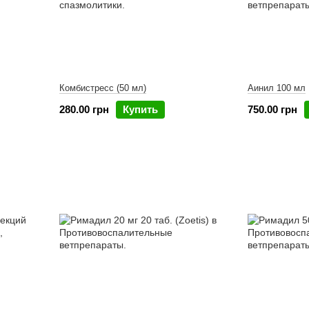
Комбистресс (50 мл)
Аинил 100 мл
280.00 грн
Купить
750.00 грн