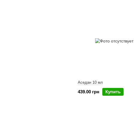
Аседан 10 мл
439.00 грн
Купить