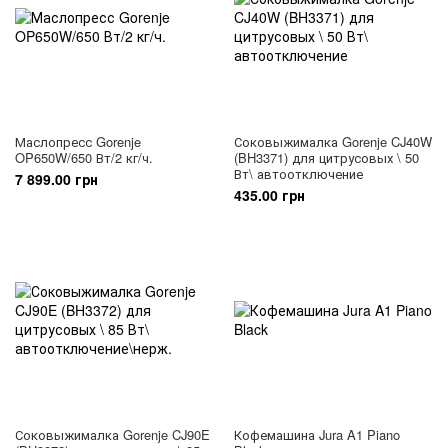
Маслопресс Gorenje
Соковыжималка Gorenje CJ40W
OP650W/650 Вт/2 кг/ч.
(BH3371) для цитрусовых \ 50
Вт\ автоотключение
7 899.00 грн
435.00 грн
Соковыжималка Gorenje CJ90E
Кофемашина Jura A1 Piano