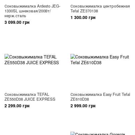
Соковыжималка Ardesto JEG-
Соковыжималка центробежная
1330SL шнековая/200Вт/
Tefal ZE370138
нерж.сталь
1 300.00 грн
3 099.00 грн
Соковыжималка TEFAL
Соковыжималка Easy Fruit Tefal
ZE550D38 JUICE EXPRESS
ZE610D38
2 299.00 грн
2 999.00 грн