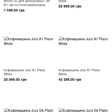
(BH3372) для цитрусовых \ 85
Black
Вт\ автоотключение\нерж.
26 899.00 грн
1 049.00 грн
Кофемашина Jura A1 Piano
Кофемашина Jura A7 Piano
White
White
28 599.00 грн
43 389.00 грн