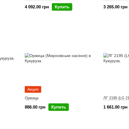
4 092.00 грн
Купить
3 265.00 грн
Акция
Оржица
ЛГ 2195 (LG 2
886.00 грн
Купить
1 661.00 грн