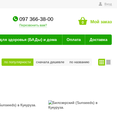
технике
Вход
097 366-38-00
Мой заказ
0
Перезвонить вам?
для здоровья (БАДы) и дома
Оплата
Доставка
по популярности
сначала дешевле
по названию