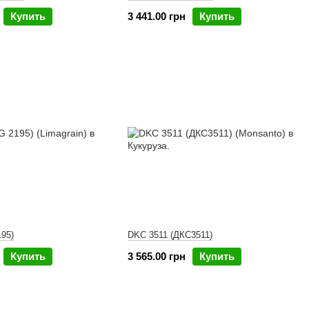
Купить
3 441.00 грн
Купить
195)
DKC 3511 (ДКС3511)
Купить
3 565.00 грн
Купить