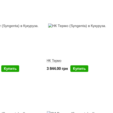
НК Термо
Купить
3 844.00 грн
Купить