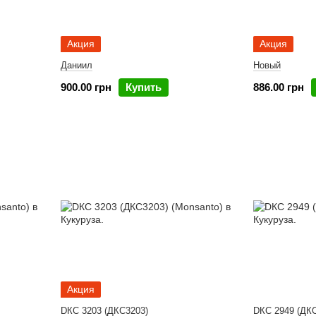
Акция
Акция
Даниил
Новый
900.00 грн
Купить
886.00 грн
Акция
DКС 3203 (ДКС3203)
DКС 2949 (ДК