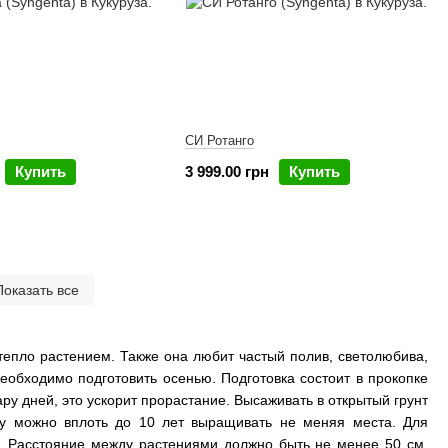
СИ Ротанго
Купить
3 999.00 грн
Купить
Показать все
тепло растением. Также она любит частый полив, светолюбива,
еобходимо подготовить осенью. Подготовка состоит в прокопке
ру дней, это ускорит прорастание. Высаживать в открытый грунт
зу можно вплоть до 10 лет выращивать не меняя места. Для
. Расстояние между растениями должно быть не менее 50 см,