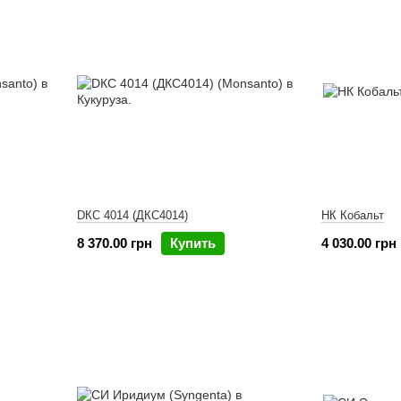
DКС 4014 (ДКС4014)
НК Кобальт
8 370.00 грн
Купить
4 030.00 грн