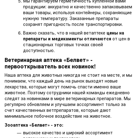
Мы гарантируем герметичность купленной вами
продукции: аккуратно и качественно запаковываем
ваши товары, используя контейнеры, сохраняющие
нужную температуру. Заказанные препараты
сохранят пригодность после транспортировки.
Важно сказать, что в нашей ветаптеке
цены на
препараты и медикаменты отличаются
от цен в
стационарных торговых точках своей
доступностью.
Ветеринарная аптека «Белвет» -
первооткрыватель всех новинок!
Наша аптека для животных никогда не стоит на месте,
и мы
понимаем, что каждый день на рынок выходят новые
лекарства, которые могут помочь спасти именно ваше
животное. Поэтому сотрудники нашей команды ежедневно
следят за новинками в мире ветеринарных препаратов. Мы
регулярно обновляем и улучшаем ассортимент только за
счет качественных ветпрепаратов, которые дают
минимальное побочное воздействие на животное.
Зооаптека «Белвет» - это:
высокое качество и широкий ассортимент