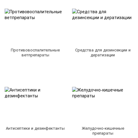
Противовоспалительные
Средства для дезинсекции и
ветпрепараты
дератизации
Антисептики и дезинфектанты
Желудочно-кишечные
препараты