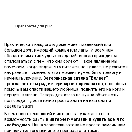
Препараты для рыб
Практически у каждого в доме живет маленький или
большой друг, имеющий крылья или лапы. И всем нам,
обладателям этих чудных созданий, иногда приходится
сталкиваться с тем, что они болеют. Такое явление мы
замечаем, когда видим, что питомец не кушает, не резвится
как раньше – именно в этот момент нужно бить тревогу и
начинать лечение.
Ветеринарная аптека "Белвет"
предлагает вам ряд ветеринарных препаратов
, способных
помочь вам спасти вашего любимца, поднять его на ноги и
вернуть к жизни. Теперь для этого не нужно объезжать
полгорода – достаточно просто зайти на наш сайт и
сделать заказ.
В век новых технологий и интернета, у каждого есть
возможность
зайти в интернет-магазин и купить все, что
необходимо
. Наша зооаптека готова не просто помочь вам
при покупке того или иного препарата, а также