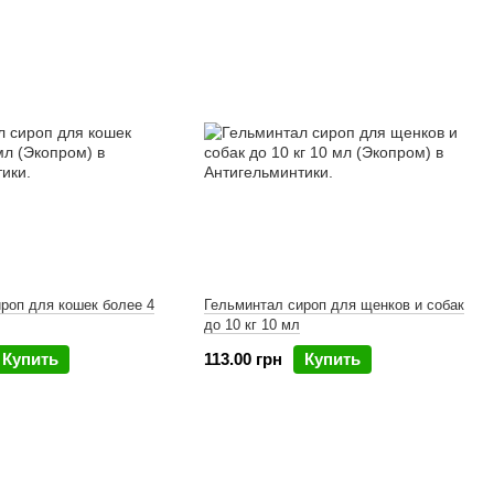
роп для кошек более 4
Гельминтал сироп для щенков и собак
до 10 кг 10 мл
Купить
113.00 грн
Купить