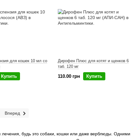
нзия для кошек 10 мл со
Дирофен Плюс для котят и щенков 6
я
таб. 120 мг
Купить
110.00 грн
Купить
Вперед
и лечения, будь это собаки, кошки или даже верблюды. Одними