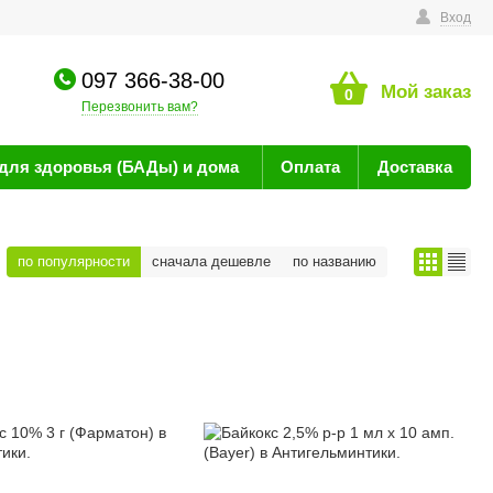
технике
Вход
097 366-38-00
Мой заказ
0
Перезвонить вам?
для здоровья (БАДы) и дома
Оплата
Доставка
по популярности
сначала дешевле
по названию