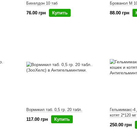
Бихелдон 10 таб
Брованол М 10
76.00 грн
Купить
88.00 грн
Вормикил таб. 0,5 гр. 20 табл.
Гельмимакс-4 
котят 2*120 мг
117.00 грн
Купить
250.00 грн