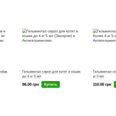
собак
Гельминтал сироп для котят и кошек
Гельминтал си
до 4 кг 5 мл
кг 5 мл
86.00 грн
Купить
110.00 грн