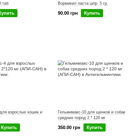
 таб
Вормикил паста шпр. 5 гр.
Купить
90.00 грн
Купить
для взрослых кошек и
Гельмимакс-10 для щенков и собак
средних пород 2 * 120 мг
Купить
350.00 грн
Купить