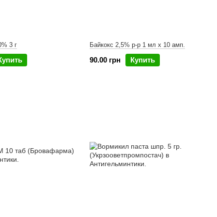
0% 3 г
Байкокс 2,5% р-р 1 мл х 10 амп.
Купить
90.00 грн
Купить