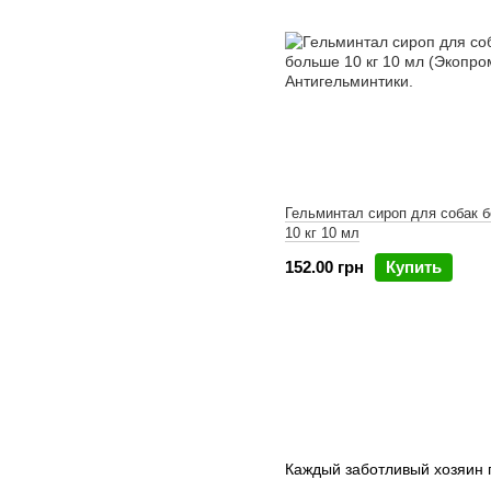
Гельминтал сироп для собак 
10 кг 10 мл
152.00 грн
Купить
Каждый заботливый хозяин п