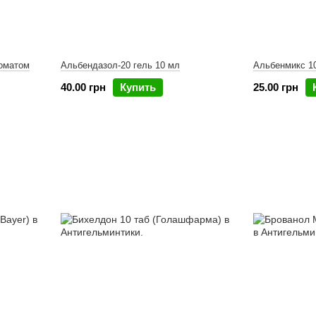
роматом
Альбендазол-20 гель 10 мл
Альбенмикс 1
40.00 грн
Купить
25.00 грн