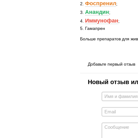
Фоспренил
2.
;
Анандин
3.
;
Иммунофан
4.
;
5. Гамапрен
Больше препаратов для жив
Добавьте первый отзыв
Новый отзыв и