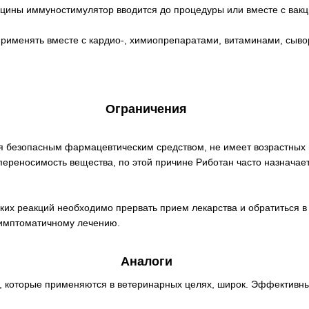
кцины иммуностимулятор вводится до процедуры или вместе с вакц
рименять вместе с кардио-, химиопрепаратами, витаминами, сыво
Ограничения
 безопасным фармацевтическим средством, не имеет возрастных 
переносимость вещества, по этой причине Риботан часто назначае
ких реакций необходимо прервать прием лекарства и обратиться 
симптоматичному лечению.
Аналоги
, которые применяются в ветеринарных целях, широк. Эффективн