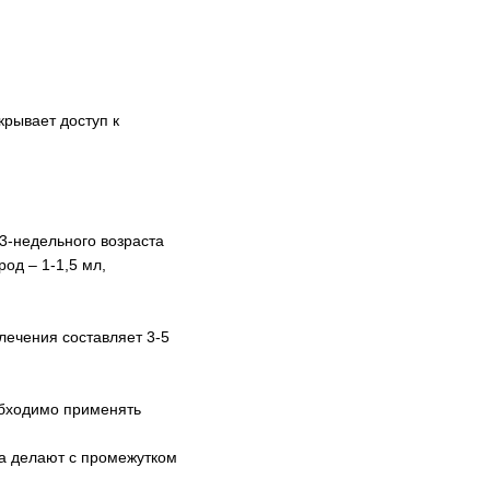
крывает доступ к
3-недельного возраста
од – 1-1,5 мл,
лечения составляет 3-5
обходимо применять
ла делают с промежутком