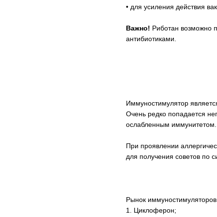
• для усиления действия ва
Важно!
Риботан возможно п
антибиотиками.
Иммуностимулятор является
Очень редко попадается не
ослабленным иммунитетом.
При проявлении аллергичес
для получения советов по 
Рынок иммуностимуляторов
1. Циклоферон;