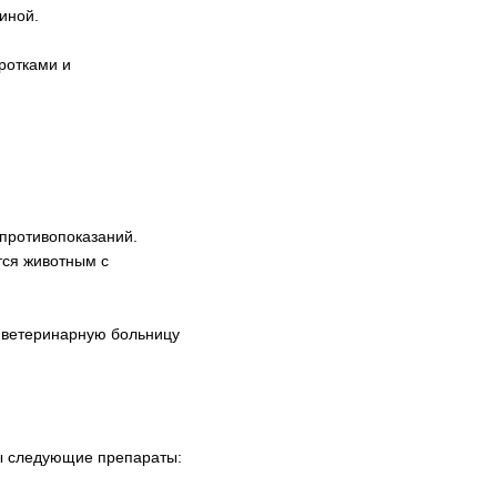
иной.
ротками и
противопоказаний.
тся животным с
в ветеринарную больницу
ы следующие препараты: