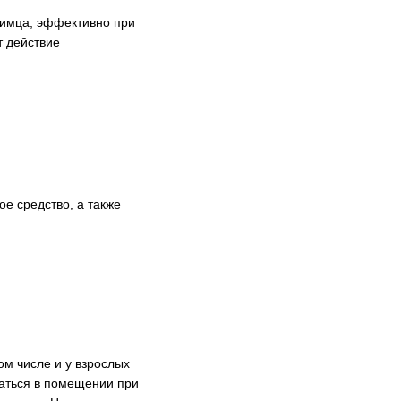
бимца, эффективно при
 действие
е средство, а также
ом числе и у взрослых
ваться в помещении при