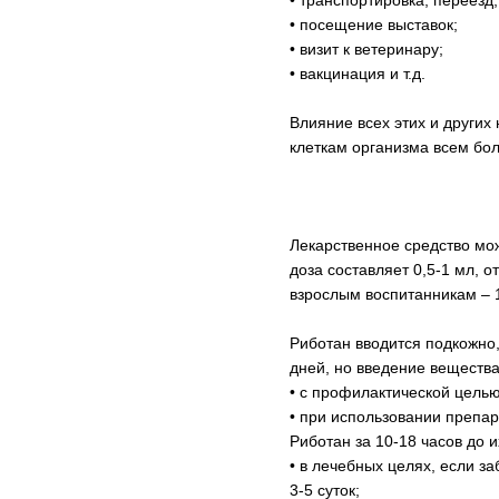
• посещение выставок;
• визит к ветеринару;
• вакцинация и т.д.
Влияние всех этих и других
клеткам организма всем бо
Лекарственное средство мо
доза составляет 0,5-1 мл, 
взрослым воспитанникам – 1
Риботан вводится подкожно,
дней, но введение веществ
• с профилактической целью
• при использовании препа
Риботан за 10-18 часов до 
• в лечебных целях, если з
3-5 суток;