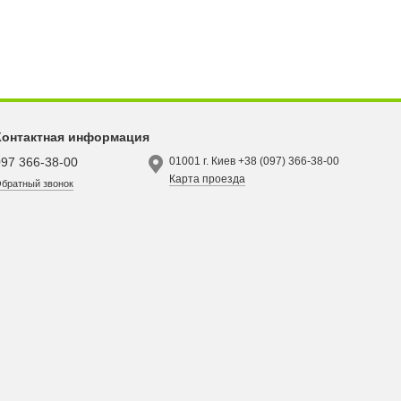
Контактная информация
097 366-38-00
01001 г. Киев +38 (097) 366-38-00
Карта проезда
братный звонок