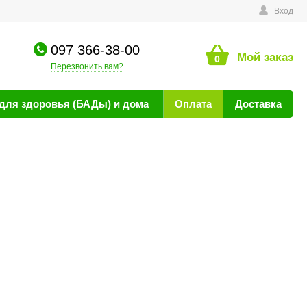
технике
Вход
097 366-38-00
Мой заказ
0
Перезвонить вам?
для здоровья (БАДы) и дома
Оплата
Доставка