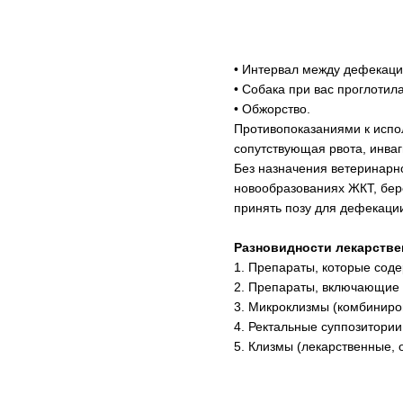
• Интервал между дефекаци
• Собака при вас проглотил
• Обжорство.
Противопоказаниями к испо
сопутствующая рвота, инваг
Без назначения ветеринарно
новообразованиях ЖКТ, бере
принять позу для дефекаци
Разновидности лекарстве
1. Препараты, которые содер
2. Препараты, включающие 
3. Микроклизмы (комбиниро
4. Ректальные суппозитории
5. Клизмы (лекарственные,