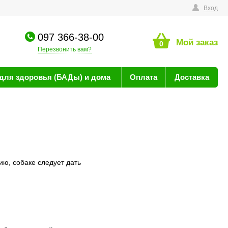
технике
Вход
097 366-38-00
Мой заказ
0
Перезвонить вам?
для здоровья (БАДы) и дома
Оплата
Доставка
ию, собаке следует дать