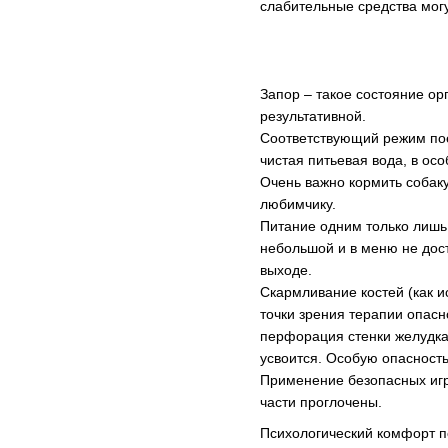
слабительные средства могу
Запор – такое состояние ор
результативной.
Соответствующий режим пое
чистая питьевая вода, в о
Очень важно кормить собак
любимчику.
Питание одним только лишь
небольшой и в меню не дост
выходе.
Скармливание костей (как и
точки зрения терапии опасн
перфорация стенки желудка 
усвоится. Особую опасность
Применение безопасных игр
части проглочены.
Психологический комфорт п