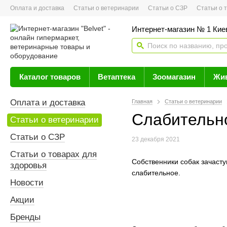
Оплата и доставка
Статьи о ветеринарии
Статьи о СЗР
Статьи о тов
Интернет-магазин № 1 Кие
Каталог товаров
Ветаптека
Зоомагазин
Жи
Оплата и доставка
Главная
Статьи о ветеринарии
Слабительно
Статьи о ветеринарии
Статьи о СЗР
23 декабря 2021
Статьи о товарах для
Собственники собак зачасту
здоровья
слабительное.
Новости
Акции
Бренды