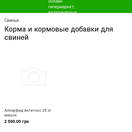
Свиньи
Корма и кормовые добавки для
свиней
Алкерфид Антитокс 25 кг
мешок
2 500.00 грн