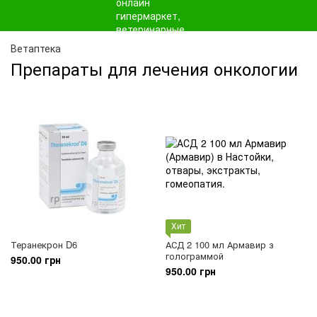
Ветаптека
Препараты для лечения онкологии
Хит
Теранекрон D6
АСД 2 100 мл Армавир з
голограммой
950.00 грн
950.00 грн