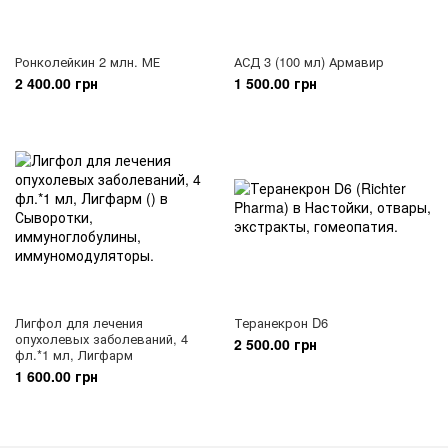
Ронколейкин 2 млн. МЕ
АСД 3 (100 мл) Армавир
2 400.00 грн
1 500.00 грн
Лигфол для лечения
Теранекрон D6
опухолевых заболеваний, 4
2 500.00 грн
фл.*1 мл, Лигфарм
1 600.00 грн