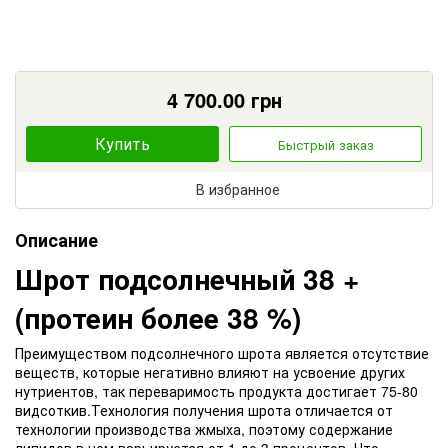
4 700.00
грн
Купить
Быстрый заказ
В избранное
Описание
Шрот подсолнечный 38 +
(протеин более 38 %)
Преимуществом подсолнечного шрота является отсутствие
веществ, которые негативно влияют на усвоение других
нутриентов, так переваримость продукта достигает 75-80
видсоткив.Технология получения шрота отличается от
технологии производства жмыха, поэтому содержание
липидов в нем варьируется от 1 до 3 процентов. Что