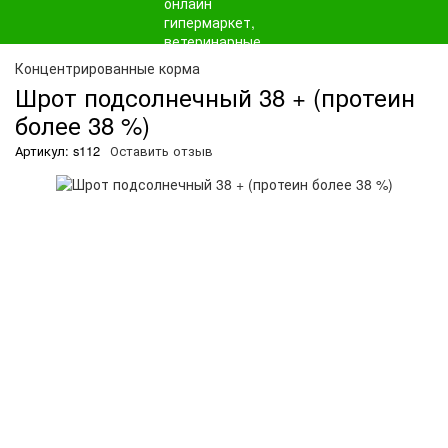
О
Концентрированные корма
Шрот подсолнечный 38 + (протеин
более 38 %)
Артикул: s112
Оставить отзыв