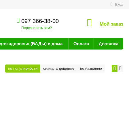
технике
Вход
097 366-38-00
Мой заказ
0
Перезвонить вам?
для здоровья (БАДы) и дома
Оплата
Доставка
по популярности
сначала дешевле
по названию