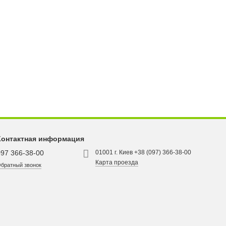
Контактная информация
097 366-38-00
01001 г. Киев +38 (097) 366-38-00
Карта проезда
братный звонок