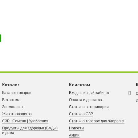
Каталог
Клиентам
Каталог товаров
Вход в личный кабинет
Ветаптека
Оплата и доставка
О
Зоомагазин
Статьи о ветеринарии
Животноводство
Статьи о СЗР
СЗР | Семена | Удобрения
Статьи о товарах для здоровья
Продукты для здоровья (БАДы)
Новости
и дома
Акции