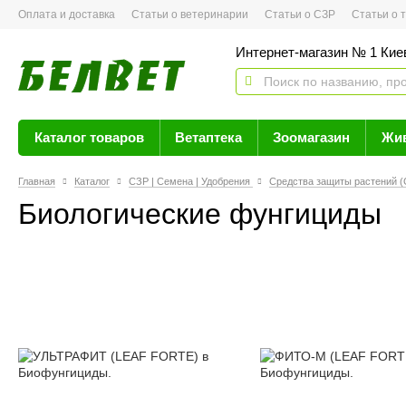
Оплата и доставка
Статьи о ветеринарии
Статьи о СЗР
Статьи о тов
Интернет-магазин № 1 Кие
Каталог товаров
Ветаптека
Зоомагазин
Жи
Главная
Каталог
СЗР | Семена | Удобрения
Средства защиты растений (
Биологические фунгициды