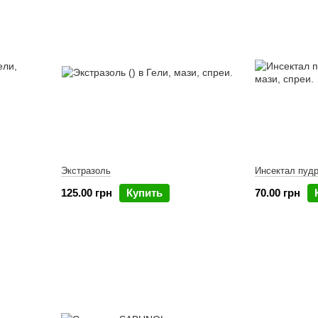
Экстразоль
Инсектал пудр
125.00 грн
Купить
70.00 грн