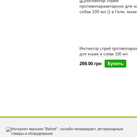
Инспектор спрей противопара
для кошек и собак 100 мл
269.00 грн
Купить