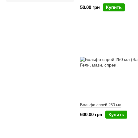
50.00 грн
Купить
Больфо спрей 250 мл
600.00 грн
Купить