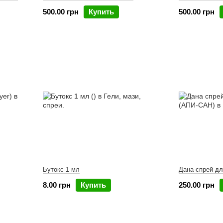
500.00 грн
Купить
500.00 грн
Бутокс 1 мл
Дана спрей дл
8.00 грн
Купить
250.00 грн