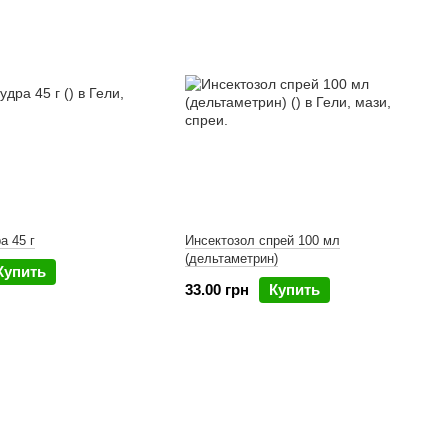
а 45 г
Инсектозол спрей 100 мл
(дельтаметрин)
Купить
33.00 грн
Купить