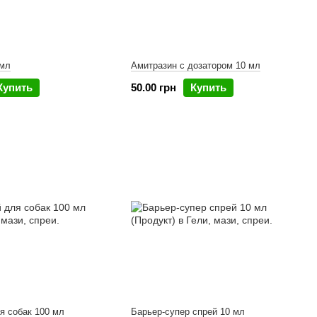
 мл
Амитразин с дозатором 10 мл
Купить
50.00 грн
Купить
я собак 100 мл
Барьер-супер спрей 10 мл