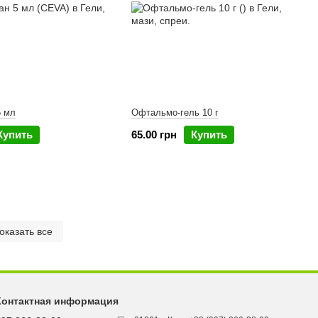
5 мл
Офтальмо-гель 10 г
Купить
65.00 грн
Купить
оказать все
Контактная информация