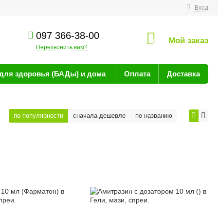
технике
Вход
097 366-38-00
Мой заказ
0
Перезвонить вам?
для здоровья (БАДы) и дома
Оплата
Доставка
по популярности
сначала дешевле
по названию