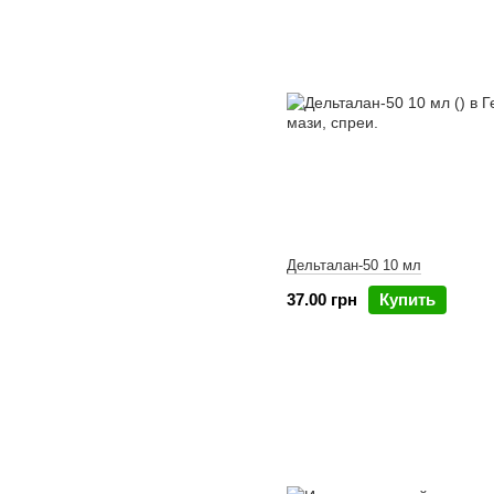
Дельталан-50 10 мл
37.00 грн
Купить