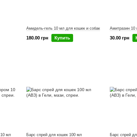
Амидель-гель 10 мл для кошек и собак
Амитразин 10
180.00 грн
Купить
30.00 грн
 10 мл
Барс спрей для кошек 100 мл
Барс спрей дл