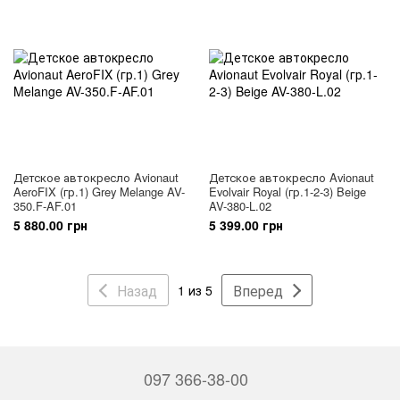
Детское автокресло Avionaut
Детское автокресло Avionaut
AeroFIX (гр.1) Grey Melange AV-
Evolvair Royal (гр.1-2-3) Beige
350.F-AF.01
AV-380-L.02
5 880.00 грн
5 399.00 грн
Назад
Вперед
1 из 5
097 366-38-00