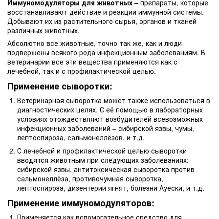
Иммуномодуляторы для животных
–
препараты, которые
восстанавливают действие и реакции иммунной системы.
Добывают их из растительного сырья, органов и тканей
различных животных.
Абсолютно все животные, точно так же, как и люди
подвержены всякого рода инфекционным заболеваниям. В
ветеринарии все эти вещества применяются как с
лечебной, так и с профилактической целью.
Применение сыворотки:
Ветеринарная сыворотка может также использоваться
в
диагностических целях. С её помощью в лабораторных
условиях отождествляют возбудителей всевозможных
инфекционных заболеваний – сибирской язвы, чумы,
лептоспироза, сальмонеллёзов, и т.д.
С лечебной и профилактической целью сыворотки
вводятся животным при следующих заболеваниях:
сибирской язвы, антитоксическая сыворотка против
сальмонеллёза, противочумная сыворотка,
лептоспироза, дизентерии ягнят, болезни Ауески, и т.д.
Применение иммуномодуляторов:
Применяется как вспомогательное средство для