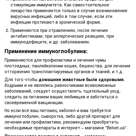
стимуляции иммунитета. Как самостоятельное
лекарство применяется только в случае возникновения
вирусных инфекций, либо в том случае, если эти
инфекции протекают в хронической форме.
Применяются при отравлениях, после лечения
антибиотиками, при аллергических реакциях, при
иммунодефиците, и др. заболеваниях.
Применение иммуноглобулина:
Применяются для профилактики и лечения чумы
плотоядных, панлейкопении кошек, бешенства, для лечения
отторжения трансплантируемых органов и тканей, и т.д.
Для того чтобы
домашние животные были здоровыми
,
бодрыми и не являлись разносчиками всевозможных
заболеваний, следует осуществлять тщательный уход,
следить за питанием ваших любимцев и заботиться о
своевременной вакцинации.
Но если всё ваш питомец заболел и вам требуется
иммуноглобулин, сыворотка, либо другой препарат для
лечения или профилактики, рекомендуем приобретать
необходимые препараты в интернет – магазине "Belvet.ua".