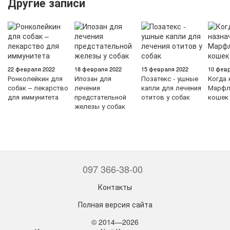
Другие записи
22 февраля 2022
18 февраля 2022
15 февраля 2022
10 февр
Ронколейкин для
Ипозан для
Позатекс - ушные
Когда 
собак – лекарство
лечения
капли для лечения
Марфл
для иммунитета
предстательной
отитов у собак
кошек
железы у собак
097 366-38-00
Контакты
Полная версия сайта
© 2014—2026