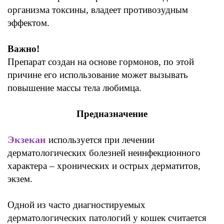
организма токсины,
владеет
противозудным
эффектом
.
Важно
!
Препарат создан на основе
гормонов,
по этой
причине
его
использование может вызывать
повышение массы тела любимца
.
Предназначение
Экзекан
используется при лечении
дерматологических болезней
неинфекционного
характера
–
хронических и острых
дерматитов,
экзем.
Одной
из часто
диагностируемых
дерматологических
патологий
у
кошек
считается